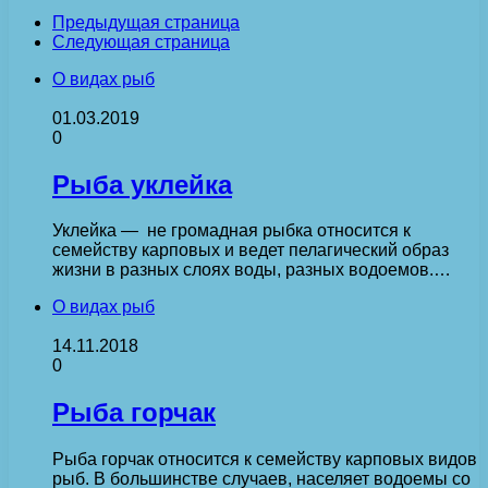
Предыдущая страница
Следующая страница
О видах рыб
01.03.2019
0
Рыба уклейка
Уклейка — не громадная рыбка относится к
семейству карповых и ведет пелагический образ
жизни в разных слоях воды, разных водоемов.…
О видах рыб
14.11.2018
0
Рыба горчак
Рыба горчак относится к семейству карповых видов
рыб. В большинстве случаев, населяет водоемы со