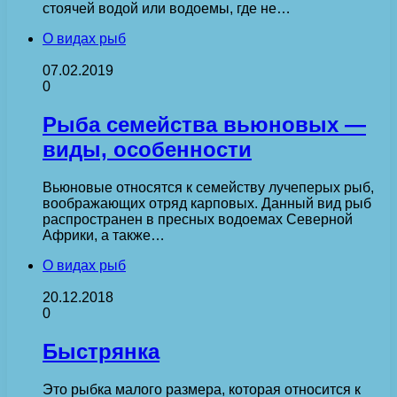
стоячей водой или водоемы, где не…
О видах рыб
07.02.2019
0
Рыба семейства вьюновых —
виды, особенности
Вьюновые относятся к семейству лучеперых рыб,
воображающих отряд карповых. Данный вид рыб
распространен в пресных водоемах Северной
Африки, а также…
О видах рыб
20.12.2018
0
Быстрянка
Это рыбка малого размера, которая относится к