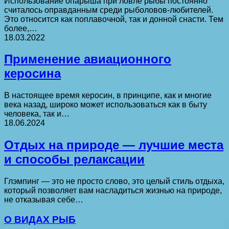
Использование опарыша при ловле рыбы постоянно
считалось оправданным среди рыболовов-любителей.
Это относится как поплавочной, так и донной снасти. Тем
более,…
18.03.2022
Применение авиационного
керосина
В настоящее время керосин, в принципе, как и многие
века назад, широко может использоваться как в быту
человека, так и…
18.06.2024
Отдых на природе — лучшие места
и способы релаксации
Глэмпинг — это не просто слово, это целый стиль отдыха,
который позволяет вам насладиться жизнью на природе,
не отказывая себе…
О ВИДАХ РЫБ