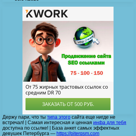
Держу пари, что ты
типа этого
сайта еще нигде не
встречал! | Самая интересная и ценная
инфа для тебя
доступна по ссылке! | База анкет самых эффектных
девушек Петербурга —
https://piterqsm.com