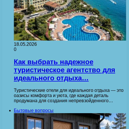
18.05.2026
0
Как выбрать надежное
туристическое агентство для
идеального отдыха…
Туристические отели для идеального отдыха — это
оазисы комфорта и уюта, где каждая деталь
продумана для создания непревзойденного…
Бытовые вопросы