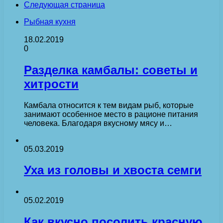
Следующая страница
Рыбная кухня
18.02.2019
0
Разделка камбалы: советы и
хитрости
Камбала относится к тем видам рыб, которые
занимают особенное место в рационе питания
человека. Благодаря вкусному мясу и…
05.03.2019
Уха из головы и хвоста семги
05.02.2019
Как вкусно посолить красную