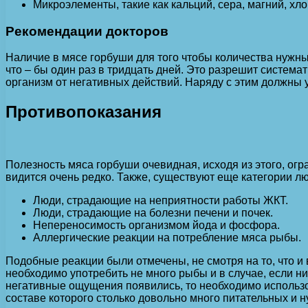
Микроэлементы, такие как кальций, сера, магний, хло
Рекомендации докторов
Наличие в мясе горбуши для того чтобы количества нужны
что – бы один раз в тридцать дней. Это разрешит систе
организм от негативных действий. Наряду с этим должны 
Противопоказания
Полезность мяса горбуши очевидная, исходя из этого, ог
видится очень редко. Также, существуют еще категории лю
Люди, страдающие на неприятности работы ЖКТ.
Люди, страдающие на болезни печени и почек.
Непереносимость организмом йода и фосфора.
Аллергические реакции на потребление мяса рыбы.
Подобные реакции были отмечены, не смотря на то, что и
необходимо употребить не много рыбы и в случае, если ни
негативные ощущения появились, то необходимо использова
составе которого столько довольно много питательных и н