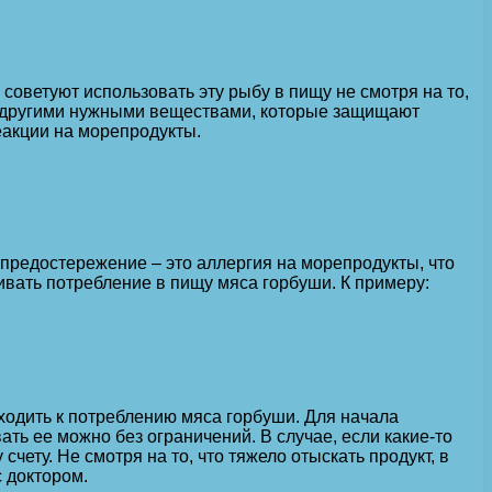
оветуют использовать эту рыбу в пищу не смотря на то,
 и другими нужными веществами, которые защищают
еакции на морепродукты.
 предостережение – это аллергия на морепродукты, что
ивать потребление в пищу мяса горбуши. К примеру:
оходить к потреблению мяса горбуши. Для начала
ть ее можно без ограничений. В случае, если какие-то
ету. Не смотря на то, что тяжело отыскать продукт, в
 доктором.