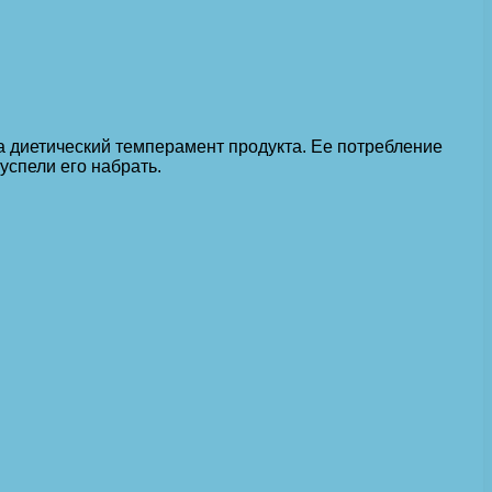
на диетический темперамент продукта. Ее потребление
успели его набрать.