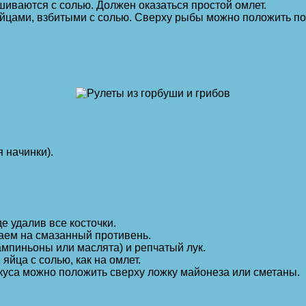
шиваются с солью. Должен оказаться простой омлет.
яйцами, взбитыми с солью. Сверху рыбы можно положить по
 начинки).
е удалив все косточки.
ваем на смазанный противень.
мпиньоны или маслята) и репчатый лук.
яйца с солью, как на омлет.
куса можно положить сверху ложку майонеза или сметаны.