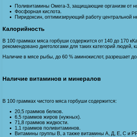
Поливитамины Омега-3, защищающие организм от н
Фосфорная кислота.
Пиридоксин, оптимизирующий работу центральной н
Калорийность
В 100 граммах мяса горбуши содержится от 140 до 170 кКа
рекомендовано диетологами для таких категорий людей, как
Наличие в мясе рыбы, до 60 % аминокислот, разрешает до
Наличие витаминов и минералов
В 100 граммах чистого мяса горбуши содержится:
20,5 граммов белков.
6,5 граммов жиров (нужных).
71,8 граммов жидкости.
1,1 граммов поливитаминов.
Витамины группы В, а также витамины А, Д, Е, С и РР