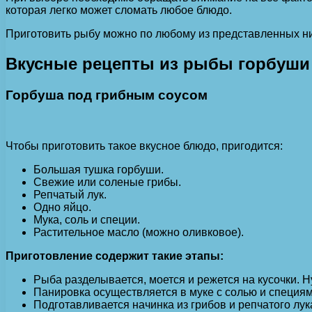
которая легко может сломать любое блюдо.
Приготовить рыбу можно по любому из представленных ни
Вкусные рецепты из рыбы горбуши
Горбуша под грибным соусом
Чтобы приготовить такое вкусное блюдо, пригодится:
Большая тушка горбуши.
Свежие или соленые грибы.
Репчатый лук.
Одно яйцо.
Мука, соль и специи.
Растительное масло (можно оливковое).
Приготовление содержит такие этапы:
Рыба разделывается, моется и режется на кусочки. Н
Панировка осуществляется в муке с солью и специям
Подготавливается начинка из грибов и репчатого лу