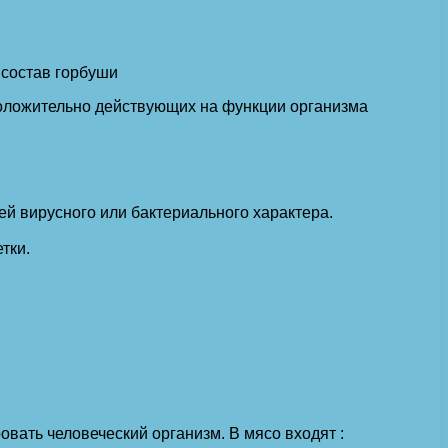
положительно действующих на функции организма
й вирусного или бактериального характера.
тки.
вать человеческий организм. В мясо входят :