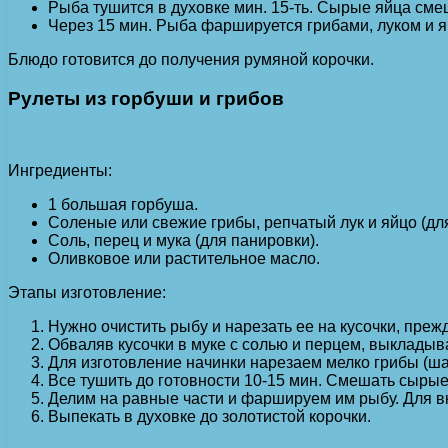
Рыба тушится в духовке мин. 15-ть. Сырые яйца сме
Через 15 мин. Рыба фаршируется грибами, луком и 
Блюдо готовится до получения румяной корочки.
Рулеты из горбуши и грибов
Ингредиенты:
1 большая горбуша.
Соленые или свежие грибы, репчатый лук и яйцо (для
Соль, перец и мука (для панировки).
Оливковое или растительное масло.
Этапы изготовление:
Нужно очистить рыбу и нарезать ее на кусочки, прежд
Обваляв кусочки в муке с солью и перцем, выклады
Для изготовление начинки нарезаем мелко грибы (ша
Все тушить до готовности 10-15 мин. Смешать сырые 
Делим на равные части и фаршируем им рыбу. Для в
Выпекать в духовке до золотистой корочки.