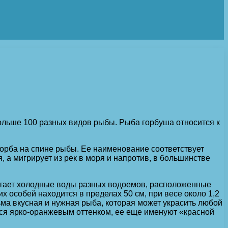
больше 100 разных видов рыбы. Рыба горбуша относится к
горба на спине рыбы. Ее наименование соответствует
 а мигрирует из рек в моря и напротив, в большинстве
читает холодные воды разных водоемов, расположенные
 особей находится в пределах 50 см, при весе около 1,2
сьма вкусная и нужная рыба, которая может украсить любой
ется ярко-оранжевым оттенком, ее еще именуют «красной