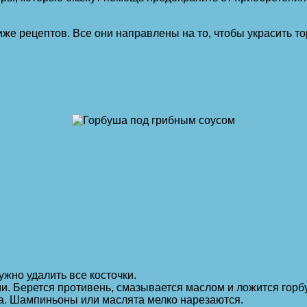
же рецептов. Все они направлены на то, чтобы украсить т
ужно удалить все косточки.
и. Берется противень, смазывается маслом и ложится горб
ка. Шампиньоны или маслята мелко нарезаются.