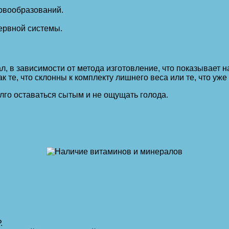
овообразований.
ервной системы.
л, в зависимости от метода изготовление, что показывает 
 те, что склонны к комплекту лишнего веса или те, что уже 
лго оставаться сытым и не ощущать голода.
.