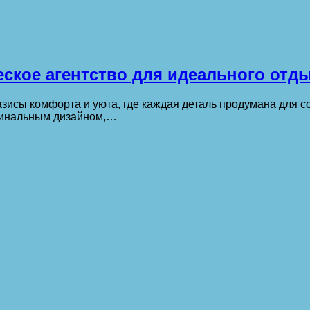
ское агентство для идеального отд
зисы комфорта и уюта, где каждая деталь продумана для со
гинальным дизайном,…