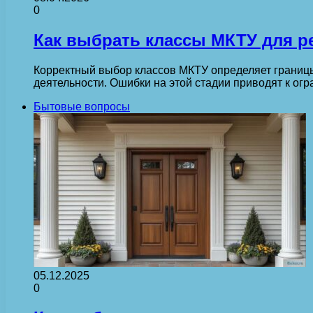
0
Как выбрать классы МКТУ для ре
Корректный выбор классов МКТУ определяет границы
деятельности. Ошибки на этой стадии приводят к о
Бытовые вопросы
05.12.2025
0