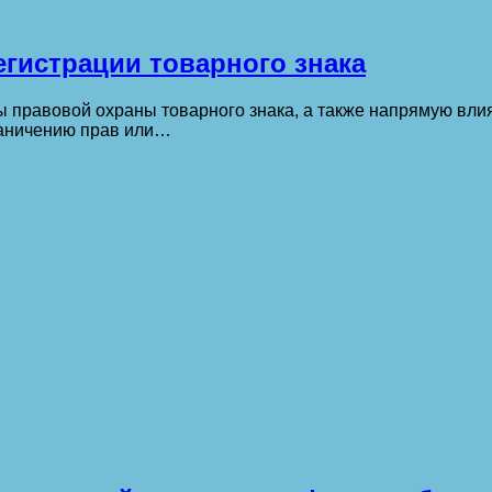
гистрации товарного знака
 правовой охраны товарного знака, а также напрямую влия
граничению прав или…