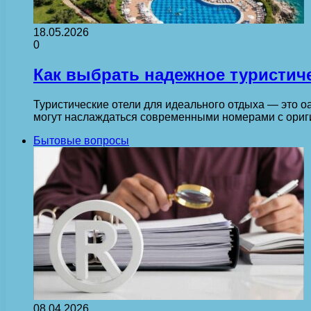
18.05.2026
0
Как выбрать надежное туристиче
Туристические отели для идеального отдыха — это оа
могут наслаждаться современными номерами с ори
Бытовые вопросы
08.04.2026