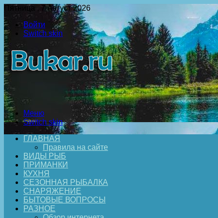
Пятница , 7 Август 2026
Войти
Switch skin
Меню
Switch skin
ГЛАВНАЯ
Правила на сайте
ВИДЫ РЫБ
ПРИМАНКИ
КУХНЯ
СЕЗОННАЯ РЫБАЛКА
СНАРЯЖЕНИЕ
БЫТОВЫЕ ВОПРОСЫ
РАЗНОЕ
Обзор интернета