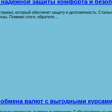
 надежной защиты комфорта и безоп
териал, который обеспечит защиту и долговечность. Стал
розы. Помимо этого, обратите…
 обмена валют с выгодными курсам
зопасно совершать валютные операции. Сайт построен на с