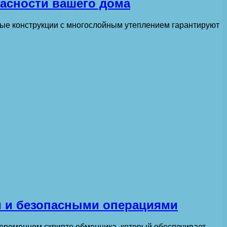
асности вашего дома
ьные конструкции с многослойным утеплением гарантируют
и и безопасными операциями
овременном скрипте обменника, который обеспечивает