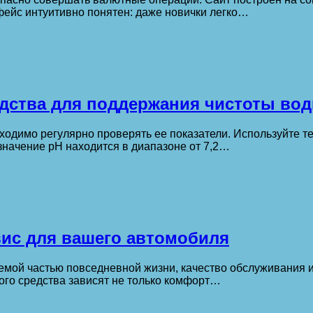
фейс интуитивно понятен: даже новички легко…
едства для поддержания чистоты вод
ходимо регулярно проверять ее показатели. Используйте т
значение pH находится в диапазоне от 7,2…
ис для вашего автомобиля
емой частью повседневной жизни, качество обслуживания и
ого средства зависят не только комфорт…