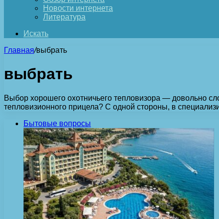
Новости интернета
Литература
Искать
Главная
/
выбрать
выбрать
Выбор хорошего охотничьего тепловизора — довольно сло
тепловизионного прицела? С одной стороны, в специализ
Бытовые вопросы