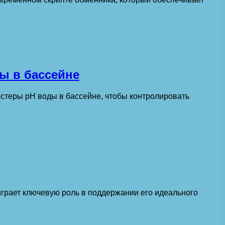
ы в бассейне
естеры pH воды в бассейне, чтобы контролировать
грает ключевую роль в поддержании его идеального