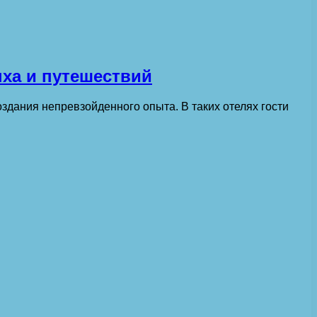
ыха и путешествий
здания непревзойденного опыта. В таких отелях гости