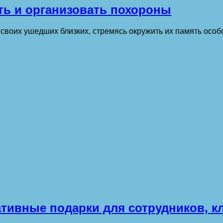
ть и организовать похороны
 своих ушедших близких, стремясь окружить их память осо
тивные подарки для сотрудников, к