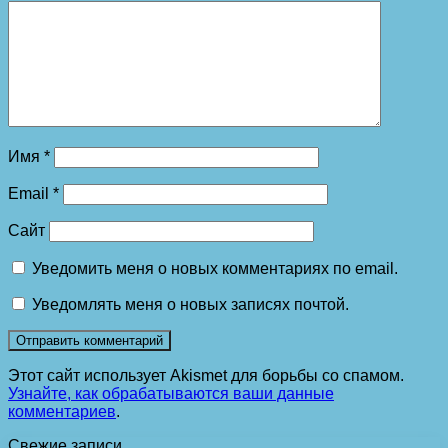
Имя
*
Email
*
Сайт
Уведомить меня о новых комментариях по email.
Уведомлять меня о новых записях почтой.
Этот сайт использует Akismet для борьбы со спамом.
Узнайте, как обрабатываются ваши данные
комментариев
.
Свежие записи