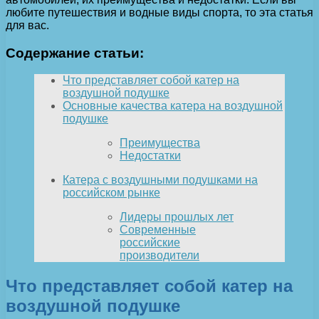
любите путешествия и водные виды спорта, то эта статья
для вас.
Содержание статьи:
Что представляет собой катер на
воздушной подушке
Основные качества катера на воздушной
подушке
Преимущества
Недостатки
Катера с воздушными подушками на
российском рынке
Лидеры прошлых лет
Современные
российские
производители
Что представляет собой катер на
воздушной подушке