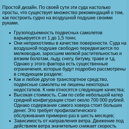
Простой дизайн. По своей сути эти суда настолько
просты, что существует множество рекомендаций о том,
как построить судно на воздушной подушке своими
руками.
Грузоподъемность подвесных самолетов
варьируется от 1 до 1,5 тонн;
Они неприхотливы в качестве поверхности. Суда на
воздушной подушке свободно передвигаются по
мелководью, заросшим мелкой растительностью и
вязким болотам, льду, снегу, битуму, траве и т.д.
Однако у этого фактора есть существенные
ограничения, которые будут подробно рассмотрены
в следующем разделе;
Как и любое другое транспортное средство,
подвесные самолеты не лишены некоторых
недостатков. К ним относятся следующие качества;
Высокая стоимость. Сам по себе небольшой катер
средней конфигурации стоит около 700 000 рублей.
Однако содержание самого ховера стоит больших
денег. Это требует профилактического
обслуживания примерно раз в шесть месяцев;
Зависимость от направления ветра. Движение под
действием ветра значительно снижает скорость