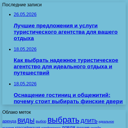
Последние записи
26.05.2026
Лучшие предложения и услуги
туристического агентства для вашего
отдыха
18.05.2026
Как выбрать надежное туристическое
агентство для идеального отдыха и
путешествий
18.05.2026
Оснащение гостиниц и общежитий:
почему стоит выбирать финские двери
Облако меток
выбрать
виды
длить
аренда
выбор
идеальное
ловля
лучшие
классификация
история
комфортного
онлайн