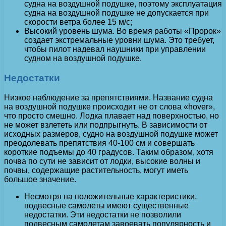
судна на воздушной подушке, поэтому эксплуатация
судна на воздушной подушке не допускается при
скорости ветра более 15 м/с;
Высокий уровень шума. Во время работы «Пророк»
создает экстремальные уровни шума. Это требует,
чтобы пилот надевал наушники при управлении
судном на воздушной подушке.
Недостатки
Низкое наблюдение за препятствиями. Название судна
на воздушной подушке происходит не от слова «hover»,
что просто смешно. Лодка плавает над поверхностью, но
не может взлететь или подпрыгнуть. В зависимости от
исходных размеров, судно на воздушной подушке может
преодолевать препятствия 40-100 см и совершать
короткие подъемы до 40 градусов. Таким образом, хотя
почва по сути не зависит от лодки, высокие волны и
почвы, содержащие растительность, могут иметь
большое значение.
Несмотря на положительные характеристики,
подвесные самолеты имеют существенные
недостатки. Эти недостатки не позволили
подвесным самолетам завоевать популярность и