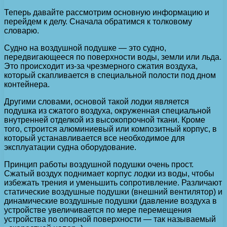
Теперь давайте рассмотрим основную информацию и
перейдем к делу. Сначала обратимся к толковому
словарю.
Судно на воздушной подушке — это судно,
передвигающееся по поверхности воды, земли или льда.
Это происходит из-за чрезмерного сжатия воздуха,
который скапливается в специальной полости под дном
контейнера.
Другими словами, основой такой лодки является
подушка из сжатого воздуха, окруженная специальной
внутренней отделкой из высокопрочной ткани. Кроме
того, строится алюминиевый или композитный корпус, в
который устанавливается все необходимое для
эксплуатации судна оборудование.
Принцип работы воздушной подушки очень прост.
Сжатый воздух поднимает корпус лодки из воды, чтобы
избежать трения и уменьшить сопротивление. Различают
статические воздушные подушки (внешний вентилятор) и
динамические воздушные подушки (давление воздуха в
устройстве увеличивается по мере перемещения
устройства по опорной поверхности — так называемый