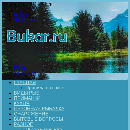
Четверг , 6 Август 2026
Войти
Switch skin
Меню
Switch skin
ГЛАВНАЯ
Правила на сайте
ВИДЫ РЫБ
ПРИМАНКИ
КУХНЯ
СЕЗОННАЯ РЫБАЛКА
СНАРЯЖЕНИЕ
БЫТОВЫЕ ВОПРОСЫ
РАЗНОЕ
Обзор интернета