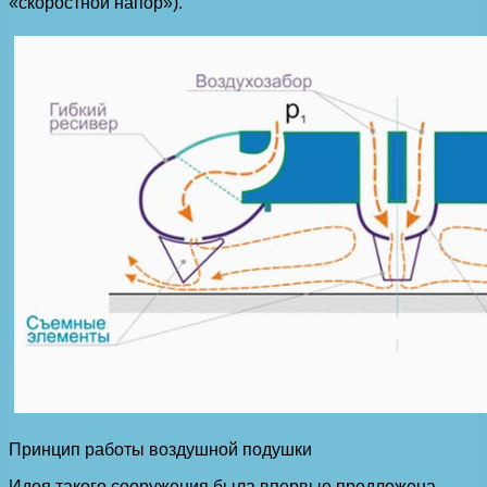
«скоростной напор»).
Принцип работы воздушной подушки
Идея такого сооружения была впервые предложена