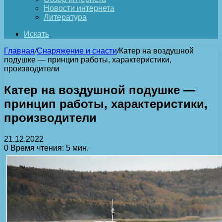
Новости интернета
Литература
Искать
Главная
/
Снаряжение и снасти
/
Катер на воздушной
подушке — принцип работы, характеристики,
производители
Катер на воздушной подушке —
принцип работы, характеристики,
производители
21.12.2022
0
Время чтения: 5 мин.