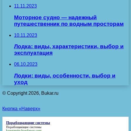
11.11.2023
Моторное судно — надежный
путешественник по водным просторам
10.11.2023
Лодка: виды, характеристики, выбор и
эксплуатация
06.10.2023
Лодки: виды, особенности, выбор и
уход
© Copyright 2026, Bukar.ru
Кнопка «Наверх»
Порабощающие системы
Порабощающие системы
konstantin-bogdanov.com