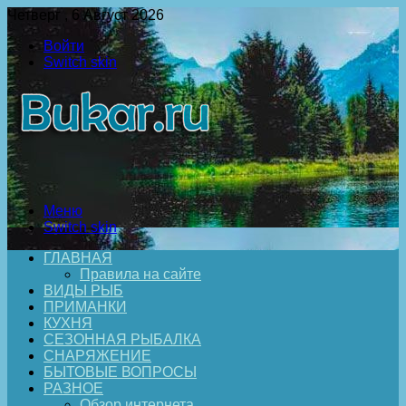
Четверг , 6 Август 2026
Войти
Switch skin
Меню
Switch skin
ГЛАВНАЯ
Правила на сайте
ВИДЫ РЫБ
ПРИМАНКИ
КУХНЯ
СЕЗОННАЯ РЫБАЛКА
СНАРЯЖЕНИЕ
БЫТОВЫЕ ВОПРОСЫ
РАЗНОЕ
Обзор интернета