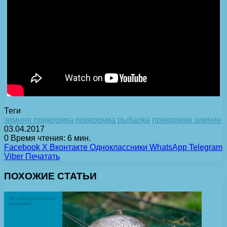
Теги
зимняя прикормка
прикормка рыбалка
прикормки зимние
03.04.2017
0
Время чтения: 6 мин.
Facebook
X
Вконтакте
Одноклассники
WhatsApp
Telegram
Viber
Печатать
ПОХОЖИЕ СТАТЬИ