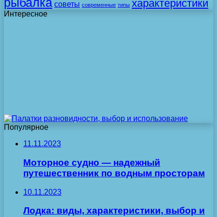
рыбалка
характеристики
советы
современные
типы
Интересное
Популярное
11.11.2023
Моторное судно — надежный
путешественник по водным просторам
10.11.2023
Лодка: виды, характеристики, выбор и