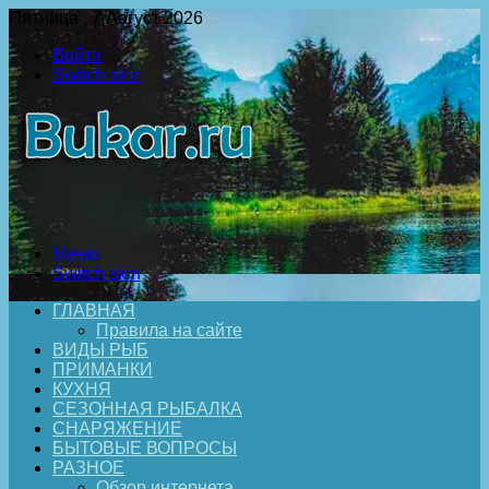
Пятница , 7 Август 2026
Войти
Switch skin
Меню
Switch skin
ГЛАВНАЯ
Правила на сайте
ВИДЫ РЫБ
ПРИМАНКИ
КУХНЯ
СЕЗОННАЯ РЫБАЛКА
СНАРЯЖЕНИЕ
БЫТОВЫЕ ВОПРОСЫ
РАЗНОЕ
Обзор интернета