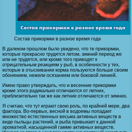
Состав прикормки в разное время года
В далеком прошлом было увидено, что те прикормки,
которые прекрасно трудятся летом, зимний период же
или не трудятся, или кроме того приводят к
отрицательным реакциям у рыб, в особенности у тех,
которые в отыскивании корма пользуются больше своим
обонянием, нежели осязанием или боковой линией.
Имею право утверждать, что и весенние прикормки
кроме этого радикально отличаются от летних,
приблизительно так же как летние отличаются от зимних.
Я считаю, что тут играют свою роль, по крайней мере, два
фактора. Во-первых, весной в водоемы попадает
множество естественных весьма активных веществ в
виде пыльцы растений, и рыба привыкает к данной
ароматной, насыщенной гамме активных веществ.