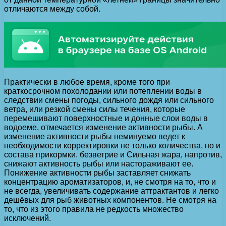
отличаются между собой.
Практически в любое время, кроме того при
краткосрочном похолодании или потеплении воды в
следствии смены погоды, сильного дождя или сильного
ветра, или резкой смены силы течения, которые
перемешивают поверхностные и донные слои воды в
водоеме, отмечается изменение активности рыбы. А
изменение активности рыбы неминуемо ведет к
необходимости корректировки не только количества, но и
состава прикормки. безветрие и Сильная жара, напротив,
снижают активность рыбы или настораживают ее.
Понижение активности рыбы заставляет снижать
концентрацию ароматизаторов, и, не смотря на то, что и
не всегда, увеличивать содержание аттрактантов и легко
дешёвых для рыб животных компонентов. Не смотря на
то, что из этого правила не редкость множество
исключений.