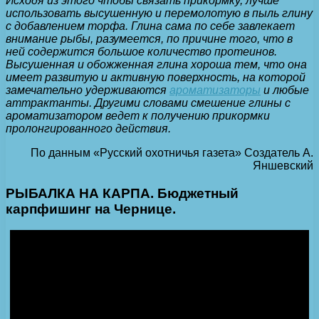
Исходя из этого чтобы связать прикормку, лучше
использовать высушенную и перемолотую в пыль глину
с добавлением торфа. Глина сама по себе завлекает
внимание рыбы, разумеется, по причине того, что в
ней содержится большое количество протеинов.
Высушенная и обожженная глина хороша тем, что она
имеет развитую и активную поверхность, на которой
замечательно удерживаются
ароматизаторы
и любые
аттрактанты. Другими словами смешение глины с
ароматизатором ведет к получению прикормки
пролонгированного действия.
По данным «Русский охотничья газета» Создатель А.
Яншевский
РЫБАЛКА НА КАРПА. Бюджетный
карпфишинг на Чернице.