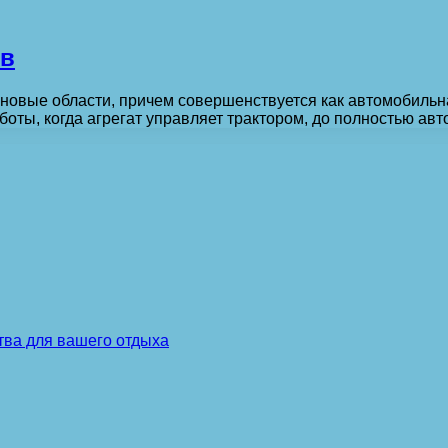
ов
новые области, причем совершенствуется как автомобильн
боты, когда агрегат управляет трактором, до полностью а
тва для вашего отдыха