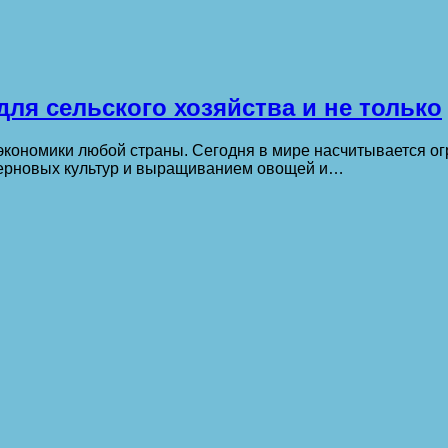
ля сельского хозяйства и не только
экономики любой страны. Сегодня в мире насчитывается о
 зерновых культур и выращиванием овощей и…