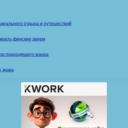
идеального отдыха и путешествий
ирать финские двери
бор подходящего жанра
 знака