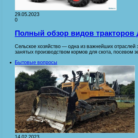
29.05.2023
0
Полный обзор видов тракторов д
Сельское хозяйство — одна из важнейших отраслей 
занятых производством кормов для скота, посевом
Бытовые вопросы
14.02.2023