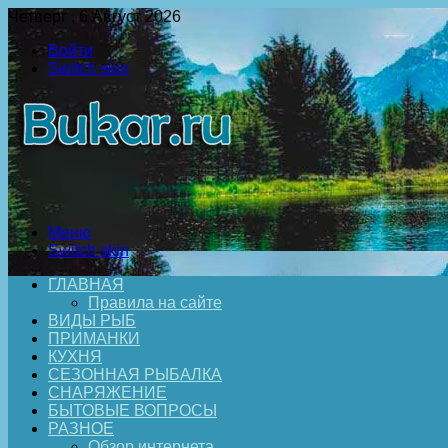
Четверг , 6 Август 2026
Войти
Switch skin
Меню
Switch skin
ГЛАВНАЯ
Правила на сайте
ВИДЫ РЫБ
ПРИМАНКИ
КУХНЯ
СЕЗОННАЯ РЫБАЛКА
СНАРЯЖЕНИЕ
БЫТОВЫЕ ВОПРОСЫ
РАЗНОЕ
Обзор интернета