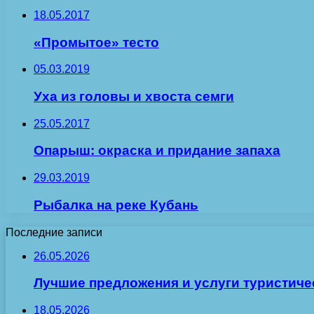
18.05.2017
«Промытое» тесто
05.03.2019
Уха из головы и хвоста семги
25.05.2017
Опарыш: окраска и придание запаха
29.03.2019
Рыбалка на реке Кубань
Последние записи
26.05.2026
Лучшие предложения и услуги туристиче
18.05.2026