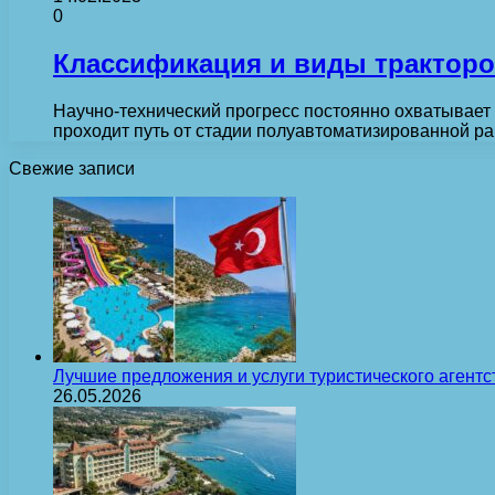
0
Классификация и виды трактор
Научно-технический прогресс постоянно охватывает 
проходит путь от стадии полуавтоматизированной ра
Свежие записи
Лучшие предложения и услуги туристического агентс
26.05.2026