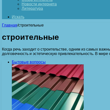
Новости интернета
Литература
Искать
Главная
/
строительные
строительные
Когда речь заходит о строительстве, одним из самых важ
долговечность и эстетическую привлекательность. В мире 
Бытовые вопросы