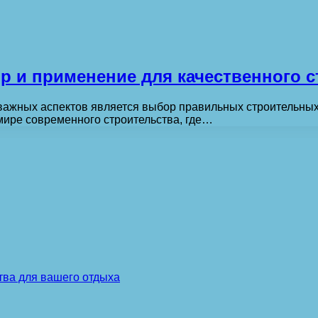
 и применение для качественного с
х важных аспектов является выбор правильных строительных
 мире современного строительства, где…
тва для вашего отдыха