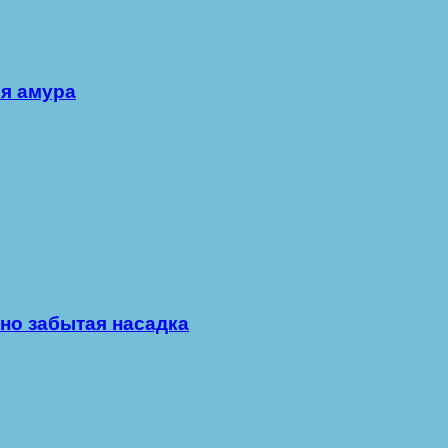
ля амура
но забытая насадка