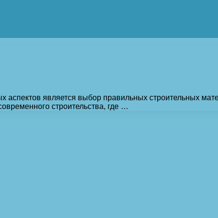
ных аспектов является выбор правильных строительных мате
современного строительства, где …