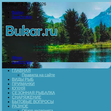
Пятница , 7 Август 2026
Войти
Switch skin
Меню
Switch skin
ГЛАВНАЯ
Правила на сайте
ВИДЫ РЫБ
ПРИМАНКИ
КУХНЯ
СЕЗОННАЯ РЫБАЛКА
СНАРЯЖЕНИЕ
БЫТОВЫЕ ВОПРОСЫ
РАЗНОЕ
Обзор интернета