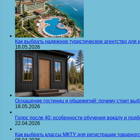
Как выбрать надежное туристическое агентство для 
18.05.2026
Оснащение гостиниц и общежитий: почему стоит выб
18.05.2026
Голос после 40: особенности обучения вокалу и под
22.04.2026
Как выбрать классы МКТУ для регистрации товарного