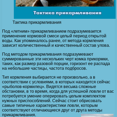
Тактика прикармливания
Под «летним» прикармливанием подразумевается
применение кормовой смеси целый период открытой
воды. Как упоминалось ранее, от метода кормления
зависит количественный и качественный состав улова.
Под методом прикармливания подразумевают
суммированные эти нескольких черт комка прикормки,
таких, как размер разовой порции, горизонт ее распада
на небольшие частицы, частота подбросов.
Тип кормления выбирается не произвольно, а в
соответствии с условиями, в которых находится сейчас
«рыболов-кормилец». Видятся весьма сложные
обстановки, в то время, когда для успешной ловли от вас
потребуется умение оперировать целым комплектом
нужных приспособлений. Сейчас стоит обрисовать
самые типичные характеристики ловли, которым
соответствуют отличающиеся друг от друга методы
прикармливания.