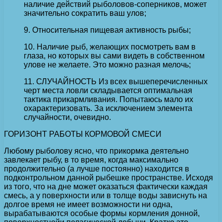
наличие действий рыболовов-соперников, может
значительно сократить ваш улов;
9. Относительная пищевая активность рыбы;
10. Наличие рыб, желающих посмотреть вам в
глаза, но которых вы сами видеть в собственном
улове не желаете. Это можно разная мелочь;
11. СЛУЧАЙНОСТЬ Из всех вышеперечисленных
черт места ловли складывается оптимальная
тактика прикармливания. Попытаюсь мало их
охарактеризовать. За исключением элемента
случайности, очевидно.
ГОРИЗОНТ РАБОТЫ КОРМОВОЙ СМЕСИ
Любому рыболову ясно, что прикормка деятельно
завлекает рыбу, в то время, когда максимально
продолжительно (а лучше постоянно) находится в
подконтрольном данной рыбешке пространстве. Исходя
из того, что на дне может оказаться фактически каждая
смесь, а у поверхности или в толще воды зависнуть на
долгое время не имеет возможности ни одна,
вырабатываются особые формы кормления донной,