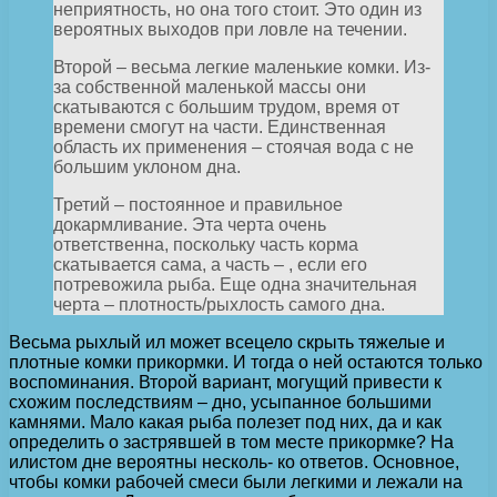
неприятность, но она того стоит. Это один из
вероятных выходов при ловле на течении.
Второй – весьма легкие маленькие комки. Из-
за собственной маленькой массы они
скатываются с большим трудом, время от
времени смогут на части. Единственная
область их применения – стоячая вода с не
большим уклоном дна.
Третий – постоянное и правильное
докармливание. Эта черта очень
ответственна, поскольку часть корма
скатывается сама, а часть – , если его
потревожила рыба. Еще одна значительная
черта – плотность/рыхлость самого дна.
Весьма рыхлый ил может всецело скрыть тяжелые и
плотные комки прикормки. И тогда о ней остаются только
воспоминания. Второй вариант, могущий привести к
схожим последствиям – дно, усыпанное большими
камнями. Мало какая рыба полезет под них, да и как
определить о застрявшей в том месте прикормке? На
илистом дне вероятны несколь- ко ответов. Основное,
чтобы комки рабочей смеси были легкими и лежали на