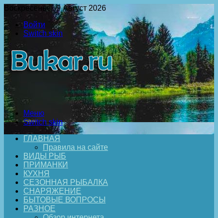
Воскресенье , 9 Август 2026
Войти
Switch skin
Меню
Switch skin
ГЛАВНАЯ
Правила на сайте
ВИДЫ РЫБ
ПРИМАНКИ
КУХНЯ
СЕЗОННАЯ РЫБАЛКА
СНАРЯЖЕНИЕ
БЫТОВЫЕ ВОПРОСЫ
РАЗНОЕ
Обзор интернета