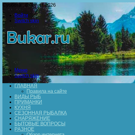
Суббота , 8 Август 2026
Войти
Switch skin
Меню
Switch skin
ГЛАВНАЯ
Правила на сайте
ВИДЫ РЫБ
ПРИМАНКИ
КУХНЯ
СЕЗОННАЯ РЫБАЛКА
СНАРЯЖЕНИЕ
БЫТОВЫЕ ВОПРОСЫ
РАЗНОЕ
Обзор интернета