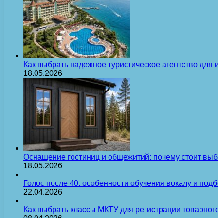
Как выбрать надежное туристическое агентство для 
18.05.2026
Оснащение гостиниц и общежитий: почему стоит выб
18.05.2026
Голос после 40: особенности обучения вокалу и под
22.04.2026
Как выбрать классы МКТУ для регистрации товарного