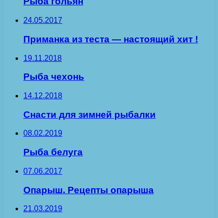
Рыба гольян
24.05.2017
Приманка из теста — настоящий хит !
19.11.2018
Рыба чехонь
14.12.2018
Снасти для зимней рыбалки
08.02.2019
Рыба белуга
07.06.2017
Опарыш. Рецепты опарыша
21.03.2019