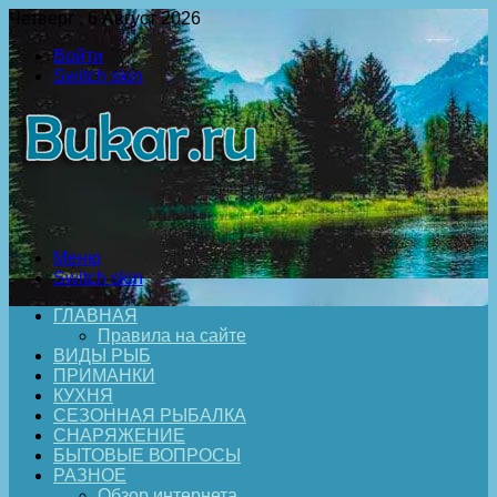
Четверг , 6 Август 2026
Войти
Switch skin
Меню
Switch skin
ГЛАВНАЯ
Правила на сайте
ВИДЫ РЫБ
ПРИМАНКИ
КУХНЯ
СЕЗОННАЯ РЫБАЛКА
СНАРЯЖЕНИЕ
БЫТОВЫЕ ВОПРОСЫ
РАЗНОЕ
Обзор интернета