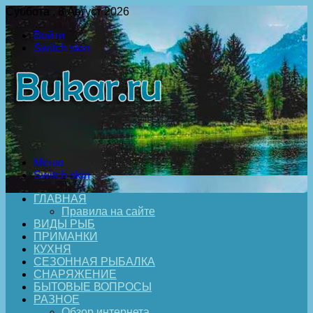
Суббота , 8 Август 2026
Войти
Switch skin
Меню
Switch skin
ГЛАВНАЯ
Правила на сайте
ВИДЫ РЫБ
ПРИМАНКИ
КУХНЯ
СЕЗОННАЯ РЫБАЛКА
СНАРЯЖЕНИЕ
БЫТОВЫЕ ВОПРОСЫ
РАЗНОЕ
Обзор интернета