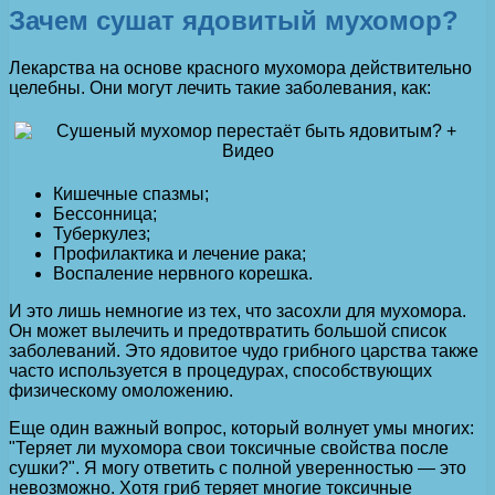
Зачем сушат ядовитый мухомор?
Лекарства на основе красного мухомора действительно
целебны. Они могут лечить такие заболевания, как:
Кишечные спазмы;
Бессонница;
Туберкулез;
Профилактика и лечение рака;
Воспаление нервного корешка.
И это лишь немногие из тех, что засохли для мухомора.
Он может вылечить и предотвратить большой список
заболеваний. Это ядовитое чудо грибного царства также
часто используется в процедурах, способствующих
физическому омоложению.
Еще один важный вопрос, который волнует умы многих:
"Теряет ли мухомора свои токсичные свойства после
сушки?". Я могу ответить с полной уверенностью — это
невозможно. Хотя гриб теряет многие токсичные