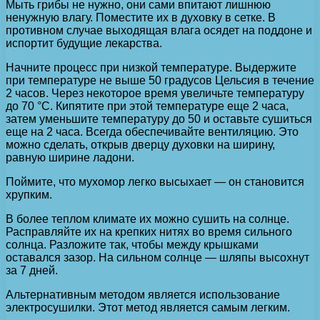
Мыть грибы не нужно, они сами впитают лишнюю
ненужную влагу. Поместите их в духовку в сетке. В
противном случае выходящая влага осядет на поддоне и
испортит будущие лекарства.
Начните процесс при низкой температуре. Выдержите
при температуре не выше 50 градусов Цельсия в течение
2 часов. Через некоторое время увеличьте температуру
до 70 °C. Кипятите при этой температуре еще 2 часа,
затем уменьшите температуру до 50 и оставьте сушиться
еще на 2 часа. Всегда обеспечивайте вентиляцию. Это
можно сделать, открыв дверцу духовки на ширину,
равную ширине ладони.
Поймите, что мухомор легко высыхает — он становится
хрупким.
В более теплом климате их можно сушить на солнце.
Расправляйте их на крепких нитях во время сильного
солнца. Разложите так, чтобы между крышками
оставался зазор. На сильном солнце — шляпы высохнут
за 7 дней.
Альтернативным методом является использование
электросушилки. Этот метод является самым легким.