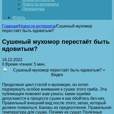
Новости интернета
Литература
Искать
Главная
/
Новости интернета
/
Сушеный мухомор
перестаёт быть ядовитым?
Сушеный мухомор перестаёт быть
ядовитым?
18.12.2022
0
Время чтения: 5 мин.
Продолжая цикл статей о мухоморе, он хотел
подчеркнуть особое внимание к сушке этого гриба. Эта
публикация поможет вам узнать: какие ошибки
допускаются в процессе сушки и как обойтись без них.
Правильный внешний вид после этого; запах, который
должен появиться. Каковы их предпочтения. Правильная
температура для сушки. Почему их сушат. Полезные