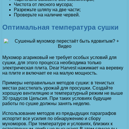
Чистота от лесного мусора;
Разрежьте шляпу на две части;
Проверьте на наличие червей.
Оптимальная температура сушки
Мухомор агариковый не требует особых условий для
сушки, для этого процесса необходима только
электрическая плита. Dear Harvest нажимает на веревку
на плите и включает ее на малую мощность.
Примеры неправильных методов сушки: в тенистых
местах расстилать урожай для просушки. Создайте
хорошую вентиляцию и температурный режим не выше
30 градусов Цельсия. При таких условиях будущие
работы по сушке должны занять неделю.
Использование методов из предыдущих параграфов
испортит все усилия по обнаружению и сбору
мухоморов. При температуре и условиях, близких к
естественным, грибы не высыхают. В этом случае вы