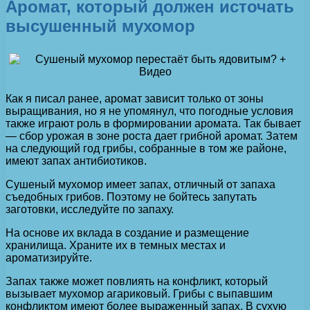
Аромат, который должен источать
высушенный мухомор
Как я писал ранее, аромат зависит только от зоны
выращивания, но я не упомянул, что погодные условия
также играют роль в формировании аромата. Так бывает
— сбор урожая в зоне роста дает грибной аромат. Затем
на следующий год грибы, собранные в том же районе,
имеют запах антибиотиков.
Сушеный мухомор имеет запах, отличный от запаха
съедобных грибов. Поэтому не бойтесь запутать
заготовки, исследуйте по запаху.
На основе их вклада в создание и размещение
хранилища. Храните их в темных местах и
ароматизируйте.
Запах также может повлиять на конфликт, который
вызывает мухомор агариковый. Грибы с выпавшим
конфликтом имеют более выраженный запах. В сухую