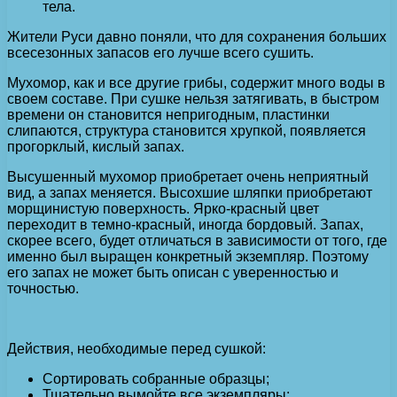
тела.
Жители Руси давно поняли, что для сохранения больших
всесезонных запасов его лучше всего сушить.
Мухомор, как и все другие грибы, содержит много воды в
своем составе. При сушке нельзя затягивать, в быстром
времени он становится непригодным, пластинки
слипаются, структура становится хрупкой, появляется
прогорклый, кислый запах.
Высушенный мухомор приобретает очень неприятный
вид, а запах меняется. Высохшие шляпки приобретают
морщинистую поверхность. Ярко-красный цвет
переходит в темно-красный, иногда бордовый. Запах,
скорее всего, будет отличаться в зависимости от того, где
именно был выращен конкретный экземпляр. Поэтому
его запах не может быть описан с уверенностью и
точностью.
Действия, необходимые перед сушкой:
Сортировать собранные образцы;
Тщательно вымойте все экземпляры;