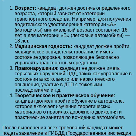
Возраст:
кандидат должен достичь определенного
возраста, который зависит от категории
транспортного средства. Например, для получения
водительского удостоверения категории «А»
(мотоциклы) минимальный возраст составляет 16
лет, а для категории «В» (легковые автомобили) —
18 лет.
Медицинская годность:
кандидат должен пройти
медицинское освидетельствование и иметь
состояние здоровья, позволяющее безопасно
управлять транспортным средством.
Правонарушения:
кандидат не должен иметь
серьезных нарушений ПДД, таких как управление в
состоянии алкогольного или наркотического
опьянения, участие в ДТП с тяжелыми
последствиями и т.д.
Теоретическое и практическое обучение:
кандидат должен пройти обучение в автошколе,
которое включает изучение теоретических
материалов о правилах дорожного движения и
практические занятия по вождению автомобиля.
После выполнения всех требований кандидат может
подать заявление в ГИБДД (Государственная инспекция