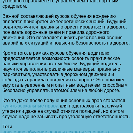
успешно справляется с управлением транспортным
средством.
Важной составляющей курсов обучения вождению
является приобретение теоретических знаний. Будущий
водитель учится правильно ориентироваться на дороге,
понимать дорожные знаки и правила дорожного
движения. Это позволяет снизить риск возникновения
аварийных ситуаций и повысить безопасность на дороге.
Кроме того, в рамках курсов обучения водителю
предоставляется возможность освоить практические
навыки управления автомобилем. Будущий водитель
научится выполнять различные маневры, правильно
парковаться, участвовать в дорожном движении и
соблюдать правила поведения на дороге. Это поможет
ему стать уверенным и опытным водителем, способным
безопасно управлять автомобилем на любой дороге.
Кто-то даже после получения основных прав старается
купить зеркальные права
для подстраховки на случай
утери или даже на случай отнятия полицией, но в этом
случае надо не забывать про уголовную ответственность.
Теги
вождению
обучение
основы
секреты
успешного