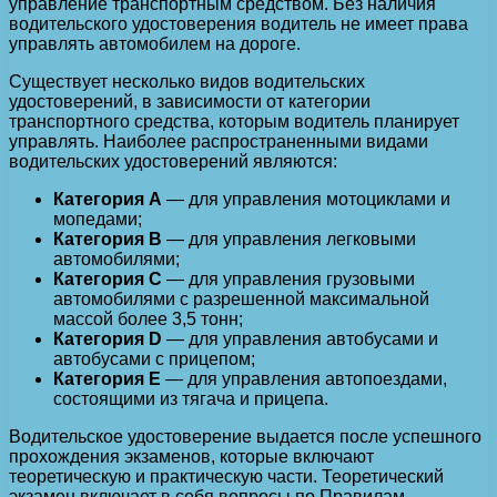
управление транспортным средством. Без наличия
водительского удостоверения водитель не имеет права
управлять автомобилем на дороге.
Существует несколько видов водительских
удостоверений, в зависимости от категории
транспортного средства, которым водитель планирует
управлять. Наиболее распространенными видами
водительских удостоверений являются:
Категория A
— для управления мотоциклами и
мопедами;
Категория B
— для управления легковыми
автомобилями;
Категория C
— для управления грузовыми
автомобилями с разрешенной максимальной
массой более 3,5 тонн;
Категория D
— для управления автобусами и
автобусами с прицепом;
Категория E
— для управления автопоездами,
состоящими из тягача и прицепа.
Водительское удостоверение выдается после успешного
прохождения экзаменов, которые включают
теоретическую и практическую части. Теоретический
экзамен включает в себя вопросы по Правилам