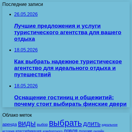
Последние записи
26.05.2026
Лучшие предложения и услуги
туристического агентства для вашего
отдыха
18.05.2026
Как выбрать надежное туристическое
агентство для идеального отдыха и
путешествий
18.05.2026
Оснащение гостиниц и общежитий:
почему стоит выбирать финские двери
Облако меток
выбрать
виды
длить
аренда
выбор
идеальное
ловля
лучшие
классификация
история
комфортного
онлайн