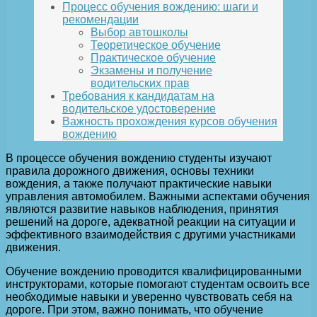
Процесс обучения вождению: шаги и
рекомендации
Выбор автошколы
Теоретическое обучение
Практическое обучение
Экзамены и получение
водительских прав
Требования к кандидатам на
водительское удостоверение
Важность прохождения курсов обучения
вождению
В процессе обучения вождению студенты изучают
правила дорожного движения, основы техники
вождения, а также получают практические навыки
управления автомобилем. Важными аспектами обучения
являются развитие навыков наблюдения, принятия
решений на дороге, адекватной реакции на ситуации и
эффективного взаимодействия с другими участниками
движения.
Обучение вождению проводится квалифицированными
инструкторами, которые помогают студентам освоить все
необходимые навыки и уверенно чувствовать себя на
дороге. При этом, важно понимать, что обучение