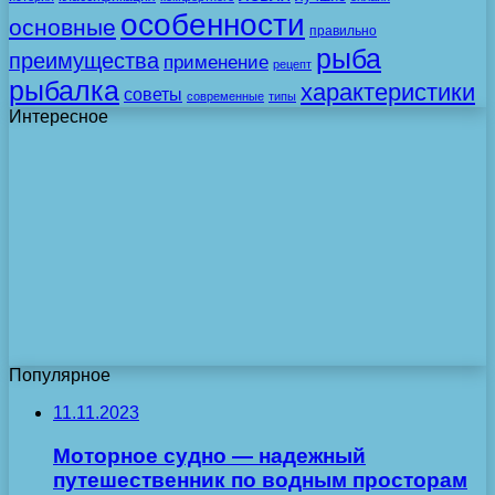
особенности
основные
правильно
рыба
преимущества
применение
рецепт
рыбалка
характеристики
советы
современные
типы
Интересное
Популярное
11.11.2023
Моторное судно — надежный
путешественник по водным просторам