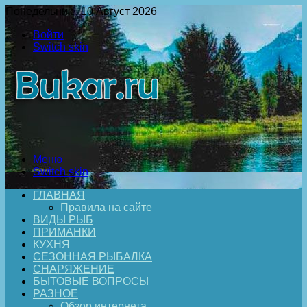
Понедельник , 10 Август 2026
Войти
Switch skin
Меню
Switch skin
ГЛАВНАЯ
Правила на сайте
ВИДЫ РЫБ
ПРИМАНКИ
КУХНЯ
СЕЗОННАЯ РЫБАЛКА
СНАРЯЖЕНИЕ
БЫТОВЫЕ ВОПРОСЫ
РАЗНОЕ
Обзор интернета