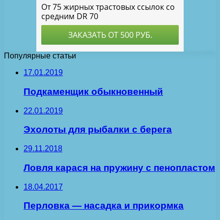
Популярные статьи
17.01.2019
Подкаменщик обыкновенный
22.01.2019
Эхолоты для рыбалки с берега
29.11.2018
Ловля карася на пружину с пенопластом
18.04.2017
Перловка — насадка и прикормка