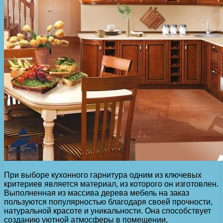
При выборе кухонного гарнитура одним из ключевых
критериев является материал, из которого он изготовлен.
Выполненная из массива дерева мебель на заказ
пользуются популярностью благодаря своей прочности,
натуральной красоте и уникальности. Она способствует
созданию уютной атмосферы в помещении,