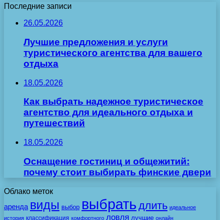
Последние записи
26.05.2026
Лучшие предложения и услуги
туристического агентства для вашего
отдыха
18.05.2026
Как выбрать надежное туристическое
агентство для идеального отдыха и
путешествий
18.05.2026
Оснащение гостиниц и общежитий:
почему стоит выбирать финские двери
Облако меток
выбрать
виды
длить
аренда
выбор
идеальное
ловля
лучшие
классификация
история
комфортного
онлайн