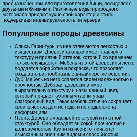
предназначенном для приготовления пищи, посиделок с
друзьями и близкими. Различные виды природного
материала придают кухне свой характер и стиль,
подчеркивая индивидуальность интерьера.
Популярные породы древесины
Ольха. Гарнитуры из нее отличаются легкостью и
изяществом. Древесина ольхи имеет красивую
текстуру и приятный оттенок, который со временем
только улучшается. Мебель из этой древесины легко
поддается обработке и покраске, что позволяет
создавать разнообразные дизайнерские решения.
Дуб. Мебель из него славится своей надежностью и
прочностью. Дубовая древесина имеет
выразительную текстуру и насыщенный цвет,
который придает кухонным гарнитурам
благородный вид. Такая мебель отлично сохраняет
свои качества долгие годы и не подвержена
деформациям.
Ясень. Дерево с красивой текстурой и плотной
структурой. Оно обладает высокой прочностью и
долговечностью. Кухни из ясеня отличаются
изысканным внешним видом и способностью