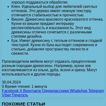
хорошо поддаваться обработке.
Клен. Идеальный выбор для любителей светлых
оттенков. Это дерево имеет нежную текстуру,
отличается стабильностью и прочностью.
Вишня. Древесина красивого красноватого оттенка.
Кухни из вишни придают интерьеру
респектабельность и изысканность. Этот вид
древесины отлично сочетается с различными
стилями дизайна.
Бук. Имеет древесину с теплым оттенком и гладкой
текстурой. Кухни из бука выглядят современно и
стильно, добавляя пространству легкости и
свежести.
Производители мебели могут отдавать предпочтение
разным породам древесины. Например, кухни зов
изготавливаются из ольхи, дуба, ясеня и ореха. Могут
использоваться и другие породы.
30.04.2024
0
Время чтения: 1 минута
Facebook
X
Вконтакте
Одноклассники
WhatsApp
Telegram
Viber
Печатать
ПОХОЖИЕ СТАТЬИ