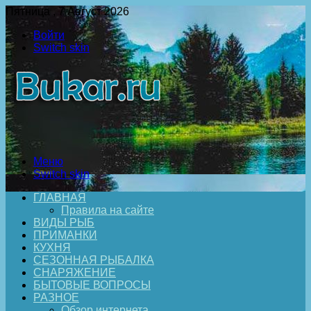
Пятница , 7 Август 2026
Войти
Switch skin
Меню
Switch skin
ГЛАВНАЯ
Правила на сайте
ВИДЫ РЫБ
ПРИМАНКИ
КУХНЯ
СЕЗОННАЯ РЫБАЛКА
СНАРЯЖЕНИЕ
БЫТОВЫЕ ВОПРОСЫ
РАЗНОЕ
Обзор интернета