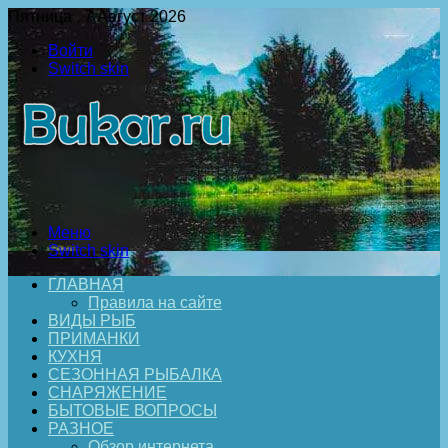
Пятница , 7 Август 2026
Войти
Switch skin
Меню
Switch skin
ГЛАВНАЯ
Правила на сайте
ВИДЫ РЫБ
ПРИМАНКИ
КУХНЯ
СЕЗОННАЯ РЫБАЛКА
СНАРЯЖЕНИЕ
БЫТОВЫЕ ВОПРОСЫ
РАЗНОЕ
Обзор интернета