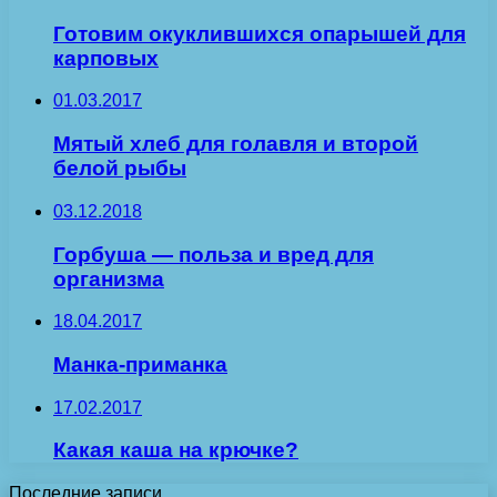
Готовим окуклившихся опарышей для
карповых
01.03.2017
Мятый хлеб для голавля и второй
белой рыбы
03.12.2018
Горбуша — польза и вред для
организма
18.04.2017
Манка-приманка
17.02.2017
Какая каша на крючке?
Последние записи