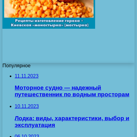
Популярное
11.11.2023
Моторное судно — надежный
путешественник по водным просторам
10.11.2023
Лодка: виды, характеристики, выбор и
эксплуатация
06.10.2023