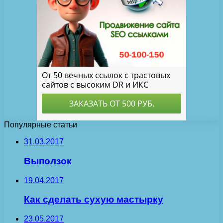
Популярные статьи
31.03.2017
Выползок
19.04.2017
Как сделать сухую мастырку
23.05.2017