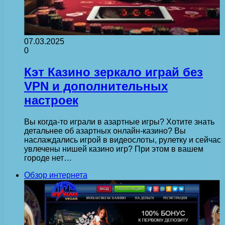
07.03.2025
0
Кэт Казино зеркало играй без
VPN и дополнительных
настроек
Вы когда-то играли в азартные игры? Хотите знать
детальнее об азартных онлайн-казино? Вы
наслаждались игрой в видеослоты, рулетку и сейчас
увлечены нишей казино игр? При этом в вашем
городе нет…
Обзор интернета