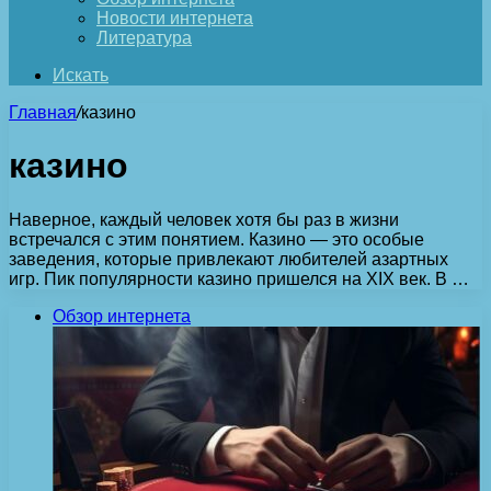
Новости интернета
Литература
Искать
Главная
/
казино
казино
Наверное, каждый человек хотя бы раз в жизни
встречался с этим понятием. Казино — это особые
заведения, которые привлекают любителей азартных
игр. Пик популярности казино пришелся на XIX век. В …
Обзор интернета