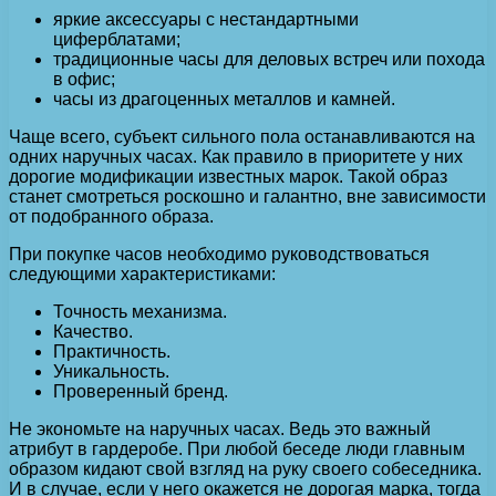
яркие аксессуары с нестандартными
циферблатами;
традиционные часы для деловых встреч или похода
в офис;
часы из драгоценных металлов и камней.
Чаще всего, субъект сильного пола останавливаются на
одних наручных часах. Как правило в приоритете у них
дорогие модификации известных марок. Такой образ
станет смотреться роскошно и галантно, вне зависимости
от подобранного образа.
При покупке часов необходимо руководствоваться
следующими характеристиками:
Точность механизма.
Качество.
Практичность.
Уникальность.
Проверенный бренд.
Не экономьте на наручных часах. Ведь это важный
атрибут в гардеробе. При любой беседе люди главным
образом кидают свой взгляд на руку своего собеседника.
И в случае, если у него окажется не дорогая марка, тогда