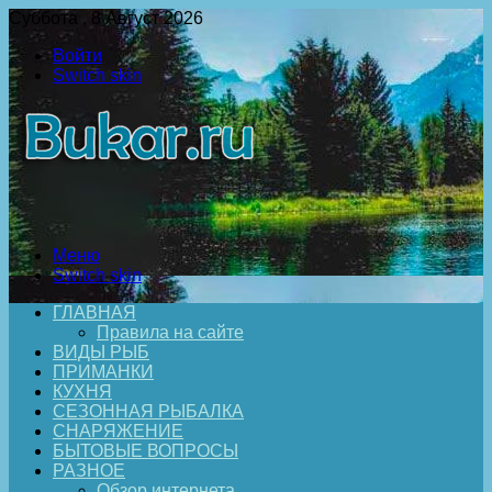
Суббота , 8 Август 2026
Войти
Switch skin
Меню
Switch skin
ГЛАВНАЯ
Правила на сайте
ВИДЫ РЫБ
ПРИМАНКИ
КУХНЯ
СЕЗОННАЯ РЫБАЛКА
СНАРЯЖЕНИЕ
БЫТОВЫЕ ВОПРОСЫ
РАЗНОЕ
Обзор интернета