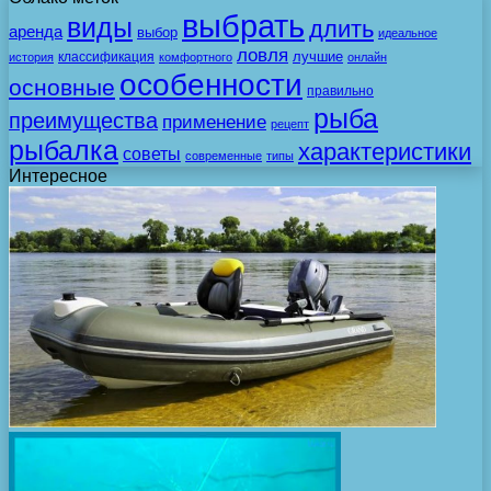
выбрать
виды
длить
аренда
выбор
идеальное
ловля
лучшие
классификация
история
комфортного
онлайн
особенности
основные
правильно
рыба
преимущества
применение
рецепт
рыбалка
характеристики
советы
современные
типы
Интересное