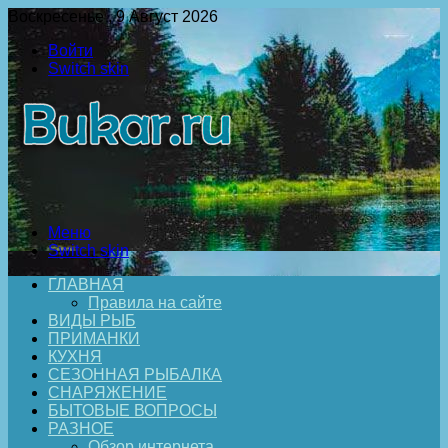
Воскресенье , 9 Август 2026
Войти
Switch skin
Меню
Switch skin
ГЛАВНАЯ
Правила на сайте
ВИДЫ РЫБ
ПРИМАНКИ
КУХНЯ
СЕЗОННАЯ РЫБАЛКА
СНАРЯЖЕНИЕ
БЫТОВЫЕ ВОПРОСЫ
РАЗНОЕ
Обзор интернета