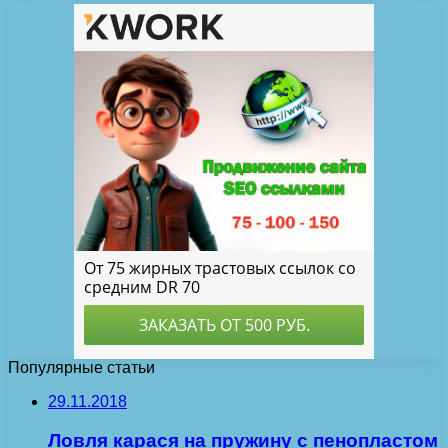
Популярные статьи
29.11.2018
Ловля карася на пружину с пенопластом