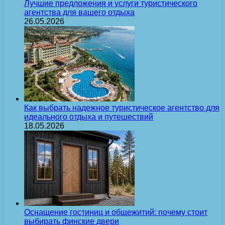
Лучшие предложения и услуги туристического
агентства для вашего отдыха
26.05.2026
Как выбрать надежное туристическое агентство для
идеального отдыха и путешествий
18.05.2026
Оснащение гостиниц и общежитий: почему стоит
выбирать финские двери