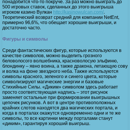
понадобится что-то покруче. За раз можно выиграть до
500 игровых ставок, сделанных до этого выигрыша
игроком казино Вулкан
http://kasinowulcan.com/
.
Теоретический возврат средний для компании NetEnt,
примерно 96,6%, что обещает хорошие выигрыши, и
достаточно часто.
Фигуры и символы
Среди фантастических фигур, которые используются в
качестве символов, можно выделить грозного
беловолосого волшебника, красноволосую эльфиню,
блондинку – явно воина, а также дракона, летающую сову
и волка на фоне звездного неба. Также используются
символы красного, зеленого и синего цвета, которые
символизируют магические энергии и базовые
Стихийные Силы. «Диким» символом здесь работает
просто соответствующая надпись – этот рисунок
заменяет остальные при формировании выигрышных
цепочек рисунков. А вот в центре противоположных
крайних слотов находятся два магических портала, и
когда в порталах окажутся одновременно одни и те же
символы, то все картинки между порталами станут
«диким», гарантируя хороший выигрыш.