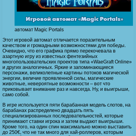
автомат Magic Portals
Этот игровой автомат отличается поразительным
качеством и громадными возможностями для победы.
Очевидно, что его графика прямо перекочевала в
азартную игру из известных фентезийных
многопользовательских проектов типа «WaeGraft Online»
и других аналогичных.
Яркие и запоминающиеся
персонажи, великолепные картины потоков магической
энергии, величие проявленной силы, магические
животные, невероятные возможности – вот что
приковывает внимание раз и навсегда. Ну, и выигрыши,
само собой.
В игре используется пяти барабанная модель слотов, на
барабанах распределено двадцать пять
специализированных последовательностей, которые
принимают ставки игрока и затем выдают выигрыши.
Кроме того, на один спин максимально можно выставить
до 250€, что не так много для хай-роллеров, которым