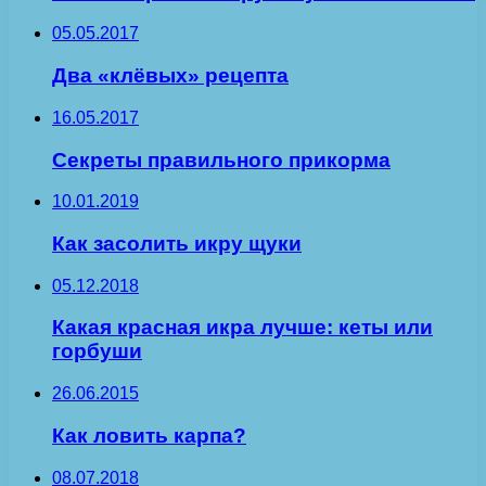
05.05.2017
Два «клёвых» рецепта
16.05.2017
Секреты правильного прикорма
10.01.2019
Как засолить икру щуки
05.12.2018
Какая красная икра лучше: кеты или
горбуши
26.06.2015
Как ловить карпа?
08.07.2018