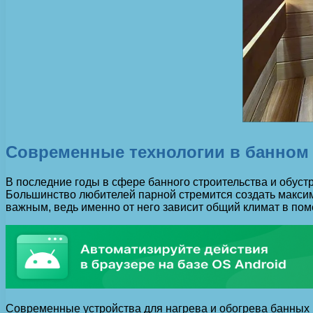
Современные технологии в банном
В последние годы в сфере банного строительства и обус
Большинство любителей парной стремится создать макси
важным, ведь именно от него зависит общий климат в пом
Современные устройства для нагрева и обогрева банных