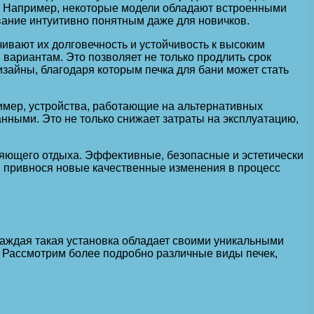
. Например, некоторые модели обладают встроенными
вание интуитивно понятным даже для новичков.
ивают их долговечность и устойчивость к высоким
ариантам. Это позволяет не только продлить срок
изайны, благодаря которым печка для бани может стать
ример, устройства, работающие на альтернативных
анными. Это не только снижает затраты на эксплуатацию,
ляющего отдыха. Эффективные, безопасные и эстетически
, привнося новые качественные изменения в процесс
Каждая такая установка обладает своими уникальными
. Рассмотрим более подробно различные виды печек,