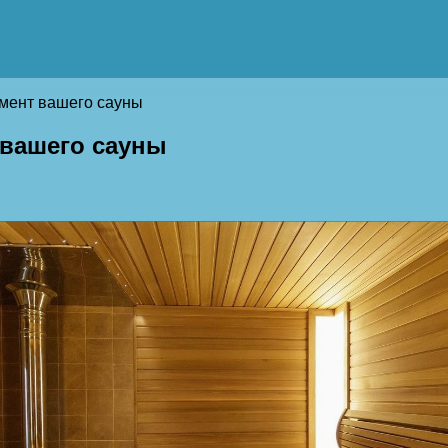
емент вашего сауны
 вашего сауны