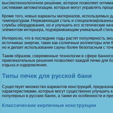
высокотехнологичное решение, которое позволяет оптим
системами автоматизации, которые могут управлять проце
Кроме того, новые варианты материалов, используемых дл
температурам. Нержавеющая сталь и специализированные
службы оборудования, но и улучшить его эстетические ка
элементом интерьера, подчеркивающим уникальный стил
Интересно, что в последние годы растет популярность э
источниках энергии, таких как солнечные коллекторы или
но и делает использование сауны более безопасным с точ
Таким образом, современные технологии в сфере банног
привлекательные решения позволяют каждой печке для ба
отдыха и оздоровления.
Типы печек для русской бани
Существует множество вариантов конструкций, предназна
характеристиками, которые могут существенно улучшить 
популярных в русских банях, а также их особенности и пр
Классические кирпичные конструкции