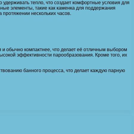
о удерживать тепло, что создает комфортные условия для
ьные элементы, такие как каменка для поддержания
а протяжении нескольких часов.
я и обычно компактнее, что делает её отличным выбором
ысокой эффективности парообразования. Кроме того, их
твованию банного процесса, что делает каждую парную