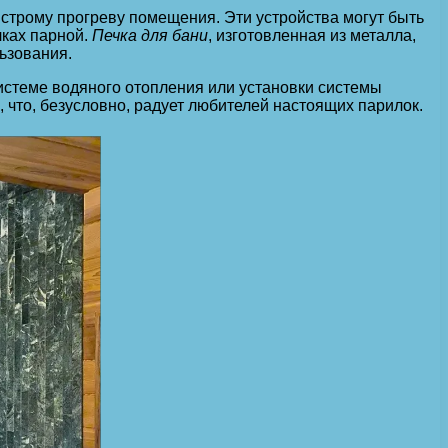
ыстрому прогреву помещения. Эти устройства могут быть
лках парной.
Печка для бани
, изготовленная из металла,
льзования.
истеме водяного отопления или установки системы
что, безусловно, радует любителей настоящих парилок.