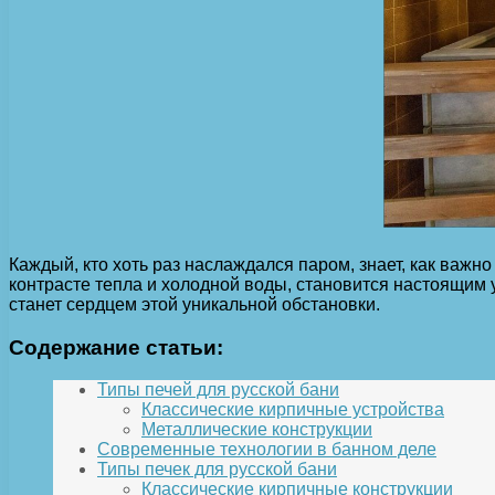
Каждый, кто хоть раз наслаждался паром, знает, как важн
контрасте тепла и холодной воды, становится настоящим
станет сердцем этой уникальной обстановки.
Содержание статьи:
Типы печей для русской бани
Классические кирпичные устройства
Металлические конструкции
Современные технологии в банном деле
Типы печек для русской бани
Классические кирпичные конструкции