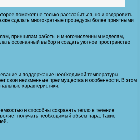
торое поможет не только расслабиться, но и оздоровить
 также сделать многократные процедуры более приятными
иалам, принципам работы и многочисленным моделям,
елать осознанный выбор и создать уютное пространство
гревание и поддержание необходимой температуры.
еет свои неизменные преимущества и особенности. В этом
ональные характеристики.
мкостью и способны сохранять тепло в течение
зволяет получать необходимый объем пара. Такие
лей.