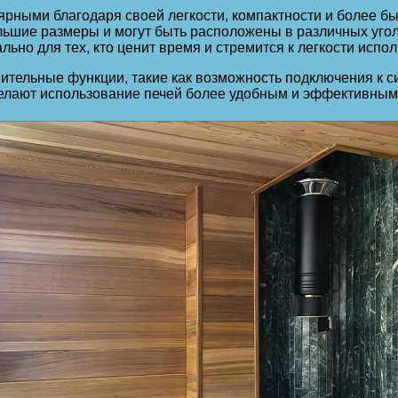
ярными благодаря своей легкости, компактности и более б
ольшие размеры и могут быть расположены в различных уго
ально для тех, кто ценит время и стремится к легкости испо
ительные функции, такие как возможность подключения к с
елают использование печей более удобным и эффективным, 