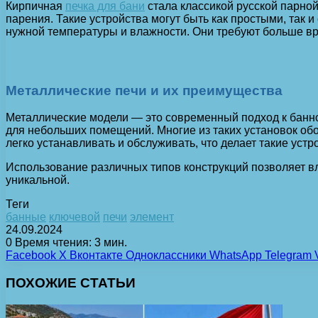
Кирпичная
печка для бани
стала классикой русской парной
парения. Такие устройства могут быть как простыми, так
нужной температуры и влажности. Они требуют больше вр
Металлические печи и их преимущества
Металлические модели — это современный подход к банно
для небольших помещений. Многие из таких установок об
легко устанавливать и обслуживать, что делает такие ус
Использование различных типов конструкций позволяет в
уникальной.
Теги
банные
ключевой
печи
элемент
24.09.2024
0
Время чтения: 3 мин.
Facebook
X
Вконтакте
Одноклассники
WhatsApp
Telegram
ПОХОЖИЕ СТАТЬИ