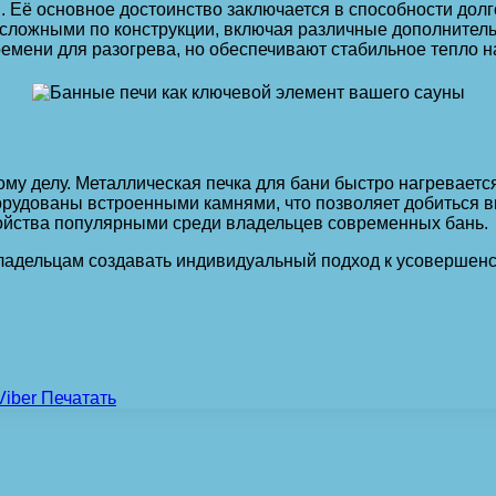
. Её основное достоинство заключается в способности долг
 и сложными по конструкции, включая различные дополнител
емени для разогрева, но обеспечивают стабильное тепло н
му делу. Металлическая печка для бани быстро нагреваетс
орудованы встроенными камнями, что позволяет добиться в
тройства популярными среди владельцев современных бань.
ладельцам создавать индивидуальный подход к усовершенс
Viber
Печатать