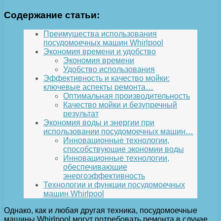
Содержание статьи:
Преимущества использования
посудомоечных машин Whirlpool
Экономия времени и удобство
Экономия времени
Удобство использования
Эффективность и качество мойки:
ключевые аспекты ремонта…
Оптимальная производительность
Качество мойки и безупречный
результат
Экономия воды и энергии при
использовании посудомоечных машин…
Инновационные технологии,
способствующие экономии воды
Инновационные технологии,
обеспечивающие
энергоэффективность
Технологии и функции посудомоечных
машин Whirlpool
Однако, как и любая другая техника, посудомоечные
машины Whirlpool могут потребовать ремонта в случае