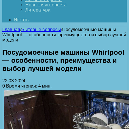
Новости интернета
Литература
Искать
Главная
/
Бытовые вопросы
/
Посудомоечные машины
Whirlpool — особенности, преимущества и выбор лучшей
модели
Посудомоечные машины Whirlpool
— особенности, преимущества и
выбор лучшей модели
22.03.2024
0
Время чтения: 4 мин.