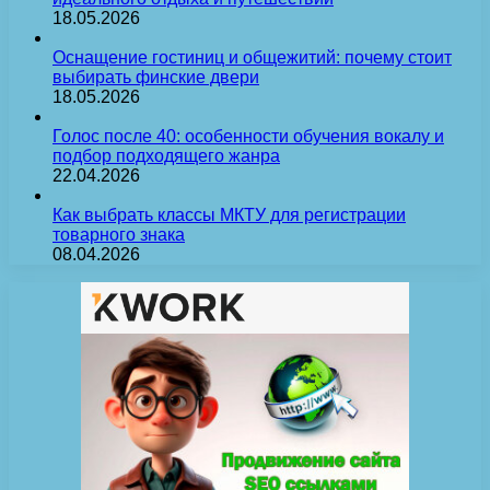
18.05.2026
Оснащение гостиниц и общежитий: почему стоит
выбирать финские двери
18.05.2026
Голос после 40: особенности обучения вокалу и
подбор подходящего жанра
22.04.2026
Как выбрать классы МКТУ для регистрации
товарного знака
08.04.2026