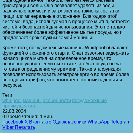
Еще одной важной технологией является система
фильтрации воды. Она позволяет удалять из воды
различные примеси и загрязнения, такие как остатки
пищи или минеральные отложения. Благодаря этой
системе, вода, используемая в процессе мытья, остается
чистой и безопасной для использования. Это не только
обеспечивает более эффективное мытье посуды, но и
продлевает срок службы самой машины.
Кроме того, посудомоечные машины Whirlpool обладают
функцией отложенного старта. Она позволяет задержать
начало цикла мытья на определенное время, что
особенно удобно, если вы хотите, чтобы посуда была
готова к определенному времени. Также эта функция
позволяет использовать электроэнергию во время более
выгодных тарифов, что помогает сэкономить деньги и
ресурсы.
Теги
whirlpool
машины
особенности
посудомоечные
преимущества
22.03.2024
0
Время чтения: 4 мин.
Facebook
X
Вконтакте
Одноклассники
WhatsApp
Telegram
Viber
Печатать