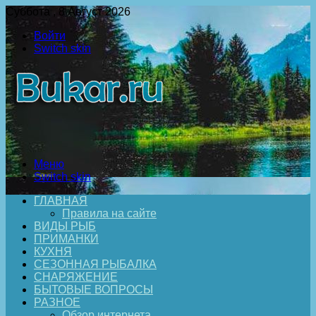
Суббота , 8 Август 2026
Войти
Switch skin
Меню
Switch skin
ГЛАВНАЯ
Правила на сайте
ВИДЫ РЫБ
ПРИМАНКИ
КУХНЯ
СЕЗОННАЯ РЫБАЛКА
СНАРЯЖЕНИЕ
БЫТОВЫЕ ВОПРОСЫ
РАЗНОЕ
Обзор интернета