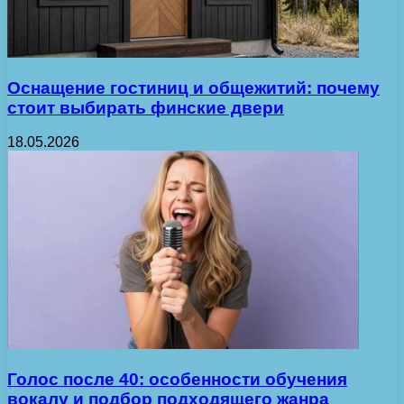
Оснащение гостиниц и общежитий: почему
стоит выбирать финские двери
18.05.2026
Голос после 40: особенности обучения
вокалу и подбор подходящего жанра