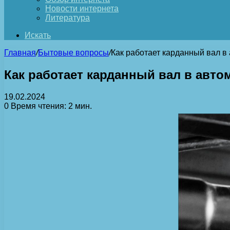
Новости интернета
Литература
Искать
Главная
/
Бытовые вопросы
/
Как работает карданный вал в
Как работает карданный вал в авто
19.02.2024
0
Время чтения: 2 мин.