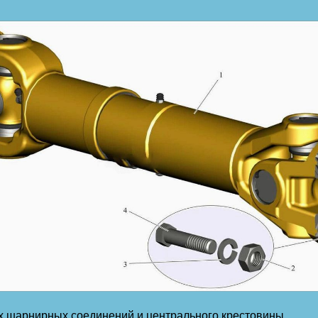
ух шарнирных соединений и центрального крестовины.