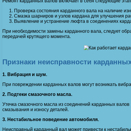
Ремонт карданных валов включает в себя следующие эта
Проверка состояния карданного вала на наличие изн
Смазка шарниров и узлов кардана для улучшения ра
Выявление и устранение люфта в соединениях карда
При необходимости замены карданного вала, следует обр
передачей крутящего момента.
Признаки неисправности карданны
1. Вибрация и шум.
При повреждении карданных валов могут возникать вибра
2. Подтеки смазочного масла.
Утечка смазочного масла из соединений карданных валов
смазывания и износу деталей.
3. Нестабильное поведение автомобиля.
Неисправный карданный вал может привести к нестабильн