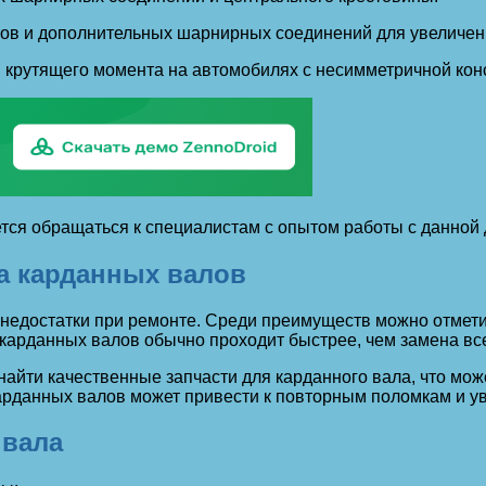
тов и дополнительных шарнирных соединений для увеличен
 крутящего момента на автомобилях с несимметричной кон
ся обращаться к специалистам с опытом работы с данной 
а карданных валов
 недостатки при ремонте. Среди преимуществ можно отмет
 карданных валов обычно проходит быстрее, чем замена все
 найти качественные запчасти для карданного вала, что м
карданных валов может привести к повторным поломкам и 
 вала