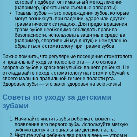
который подберет оптимальный метод лечения
(например, брекеты или съемные аппараты).
Травмы зубов — это повреждения зубов, которые
могут возникнуть при падении, ударе или других
травматических ситуациях. Для предотвращения
травм зубов необходимо соблюдать правила
безопасности, использовать защитные средства
(например, спортивный мундштук) и немедленно
обратиться к стоматологу при травме зубов.
Важно помнить, что регулярные посещения стоматолога
и правильный уход за полостью рта — это основа
здоровых зубов и красивой улыбки вашего ребенка. Не
откладывайте поход к стоматологу на потом и обучайте
своего малыша правильной гигиене полости рта.
Здоровые зубы — это залог здоровья на всю жизнь!
Советы по уходу за детскими
зубами
Начинайте чистить зубы ребенка с момента
появления его первого зуба. Используйте мягкую
зубную щетку и специальные детские пасты.
Чистите зубы ребенка два раза в день — утром и