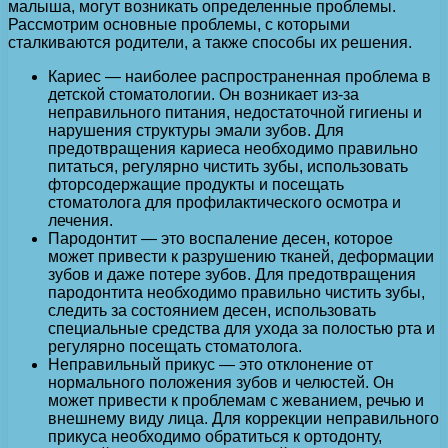
малыша, могут возникать определенные проблемы.
Рассмотрим основные проблемы, с которыми
сталкиваются родители, а также способы их решения.
Кариес — наиболее распространенная проблема в
детской стоматологии. Он возникает из-за
неправильного питания, недостаточной гигиены и
нарушения структуры эмали зубов. Для
предотвращения кариеса необходимо правильно
питаться, регулярно чистить зубы, использовать
фторсодержащие продукты и посещать
стоматолога для профилактического осмотра и
лечения.
Пародонтит — это воспаление десен, которое
может привести к разрушению тканей, деформации
зубов и даже потере зубов. Для предотвращения
пародонтита необходимо правильно чистить зубы,
следить за состоянием десен, использовать
специальные средства для ухода за полостью рта и
регулярно посещать стоматолога.
Неправильный прикус — это отклонение от
нормального положения зубов и челюстей. Он
может привести к проблемам с жеванием, речью и
внешнему виду лица. Для коррекции неправильного
прикуса необходимо обратиться к ортодонту,