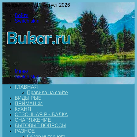
Понедельник , 10 Август 2026
Войти
Switch skin
Меню
Switch skin
ГЛАВНАЯ
Правила на сайте
ВИДЫ РЫБ
ПРИМАНКИ
КУХНЯ
СЕЗОННАЯ РЫБАЛКА
СНАРЯЖЕНИЕ
БЫТОВЫЕ ВОПРОСЫ
РАЗНОЕ
Обзор интернета