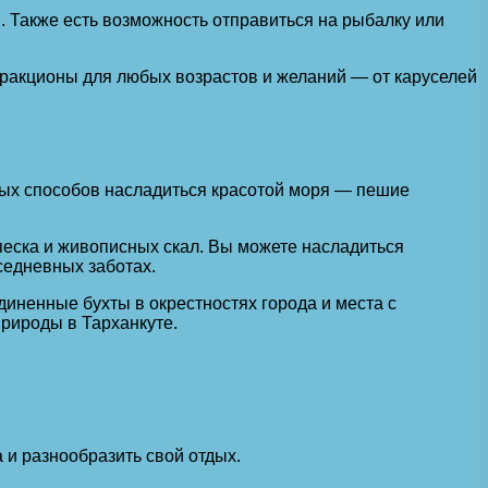
. Также есть возможность отправиться на рыбалку или
ттракционы для любых возрастов и желаний — от каруселей
ых способов насладиться красотой моря — пешие
песка и живописных скал. Вы можете насладиться
седневных заботах.
диненные бухты в окрестностях города и места с
рироды в Тарханкуте.
и разнообразить свой отдых.