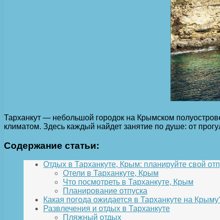
Тарханкут — небольшой городок на Крымском полуострове
климатом. Здесь каждый найдет занятие по душе: от прогу
Содержание статьи:
Отдых в Тарханкуте, Крым: планируйте свой отп
Отели в Тарханкуте, Крым
Что посмотреть в Тарханкуте, Крым
Планирование отпуска
Какая погода ожидается в Тарханкуте на Крыму
Развлечения и отдых в Тарханкуте
Пляжный отдых