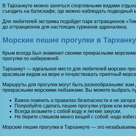
В Тарханкуте можно заняться спортивными видами отдыха
съездить на батискафе, где можно наблюдать подводный 
Для любителей экстрима подойдет парк аттракционов «Тик
до аттракционов для настоящих гурманов адреналина.
Морские пешие прогулки в Тарханк
Крым всегда был знаменит своими прекрасными морскими
прогулки по набережной.
Тарханкут — идеальное место для любителей морских прог
красивым видом на море и почувствовать приятный морско
Маршруты для прогулок могут быть разнообразными: вам д
прекрасными морскими пейзажами. Вы можете выбрать пут
Важно помнить о правилах безопасности и не загора
Попробуйте сделать пешие прогулки утром или вечеро
Всегда возьмите с собой воду и легкие закуски.
Не берите слишком много вещей с собой: надо избег
Морские пешие прогулки в Тарханкуте — это незабываемы