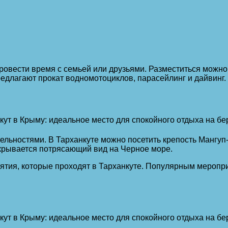
ровести время с семьей или друзьями. Разместиться можно
едлагают прокат водномотоциклов, парасейлинг и дайвинг.
льностями. В Тарханкуте можно посетить крепость Мангуп-К
ткрывается потрясающий вид на Черное море.
тия, которые проходят в Тарханкуте. Популярным меропри