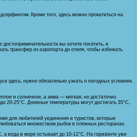
дсерфингом. Кроме того, здесь можно прокатиться на
е достопримечательности вы хотите посетить, и
ать трансфер из аэропорта до отеля, чтобы избежать
ск здесь, нужно обязательно узнать о погодных условиях.
плое и солнечное, а зима — мягкая, но достаточно
 до 20-25°С. Дневные температуры могут достигать 35°С,
емя для любителей уединения и туристов, которые
 любоваться множеством рыбок в пляжных ресторанах.
, а вода в море остывает до 10-12°С. На горизонте уже