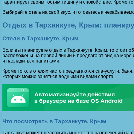
гарантирует своим гостям тишину и спокойствие. Кроме то
Выбирайте отель на свой вкус, и готовьтесь к незабываем
Отдых в Тарханкуте, Крым: планиру
Отели в Тарханкуте, Крым
Если вы планируете отдых в Тарханкуте, Крым, то стоит о
расположены на первой линии и предлагают вид на море и
и насладиться напитками.
Кроме того, в отелях часто предлагаются спа-услуги, бан
которых можно заняться водными видами спорта.
Что посмотреть в Тарханкуте, Крым
Тарханкут может предложить множество развлечений на лю