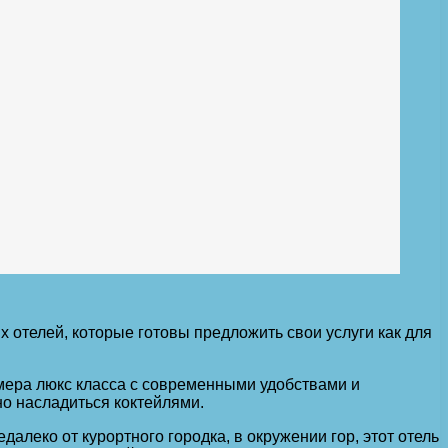
х отелей, которые готовы предложить свои услуги как для
омера люкс класса с современными удобствами и
но насладиться коктейлями.
алеко от курортного городка, в окружении гор, этот отель