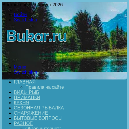
Воскресенье , 9 Август 2026
Войти
Switch skin
Меню
Switch skin
ГЛАВНАЯ
Правила на сайте
ВИДЫ РЫБ
ПРИМАНКИ
КУХНЯ
СЕЗОННАЯ РЫБАЛКА
СНАРЯЖЕНИЕ
БЫТОВЫЕ ВОПРОСЫ
РАЗНОЕ
Обзор интернета