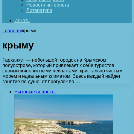
Новости интернета
Литература
Искать
Главная
/
крыму
крыму
Тарханкут — небольшой городок на Крымском
полуострове, который привлекает к себе туристов
своими живописными пейзажами, кристально чистым
морем и идеальным климатом. Здесь каждый найдет
занятие по душе: от прогулок по …
Бытовые вопросы