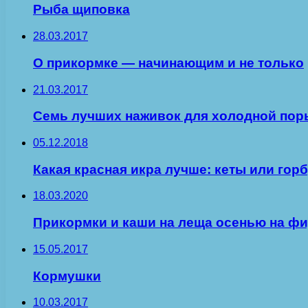
Рыба щиповка
28.03.2017
О прикормке — начинающим и не только
21.03.2017
Семь лучших наживок для холодной пор
05.12.2018
Какая красная икра лучше: кеты или гор
18.03.2020
Прикормки и каши на леща осенью на ф
15.05.2017
Кормушки
10.03.2017