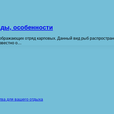
ды, особенности
оображающих отряд карповых. Данный вид рыб распростран
известно о…
тва для вашего отдыха