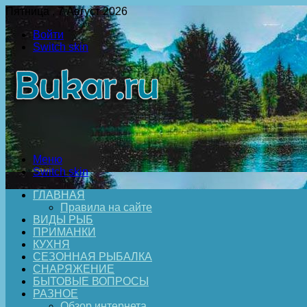
Пятница , 7 Август 2026
Войти
Switch skin
Меню
Switch skin
ГЛАВНАЯ
Правила на сайте
ВИДЫ РЫБ
ПРИМАНКИ
КУХНЯ
СЕЗОННАЯ РЫБАЛКА
СНАРЯЖЕНИЕ
БЫТОВЫЕ ВОПРОСЫ
РАЗНОЕ
Обзор интернета