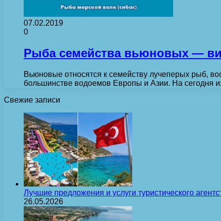
07.02.2019
0
Рыба семейства вьюновых — ви
Вьюновые относятся к семейству лучеперых рыб, в
большинстве водоемов Европы и Азии. На сегодня 
Свежие записи
Лучшие предложения и услуги туристического агентс
26.05.2026