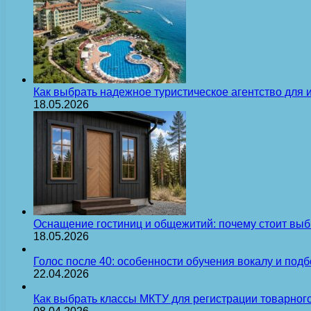
Как выбрать надежное туристическое агентство для 
18.05.2026
Оснащение гостиниц и общежитий: почему стоит выб
18.05.2026
Голос после 40: особенности обучения вокалу и под
22.04.2026
Как выбрать классы МКТУ для регистрации товарного