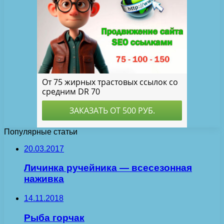
Популярные статьи
20.03.2017
Личинка ручейника — всесезонная
наживка
14.11.2018
Рыба горчак