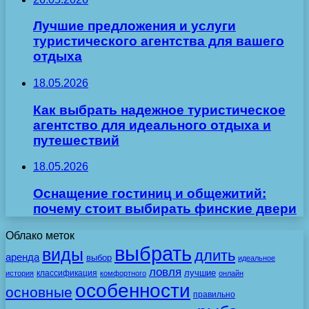
Лучшие предложения и услуги
туристического агентства для вашего
отдыха
18.05.2026
Как выбрать надежное туристическое
агентство для идеального отдыха и
путешествий
18.05.2026
Оснащение гостиниц и общежитий:
почему стоит выбирать финские двери
Облако меток
выбрать
виды
длить
аренда
выбор
идеальное
ловля
лучшие
классификация
история
комфортного
онлайн
особенности
основные
правильно