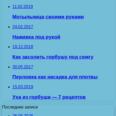
11.02.2019
Мотыльница своими руками
24.02.2017
Наживка под рукой
19.12.2018
Как засолить горбушу под семгу
30.05.2017
Перловка как насадка для плотвы
15.03.2019
Уха из горбуши — 7 рецептов
Последние записи
26.05.2026