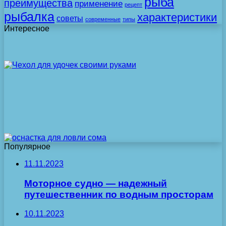
рыба
преимущества
применение
рецепт
рыбалка
характеристики
советы
современные
типы
Интересное
Популярное
11.11.2023
Моторное судно — надежный
путешественник по водным просторам
10.11.2023