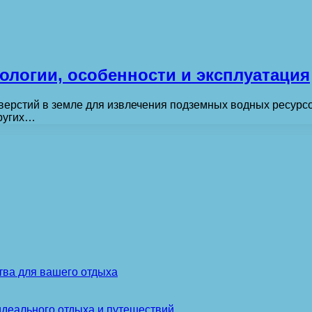
ологии, особенности и эксплуатация
верстий в земле для извлечения подземных водных ресурсов
других…
тва для вашего отдыха
идеального отдыха и путешествий