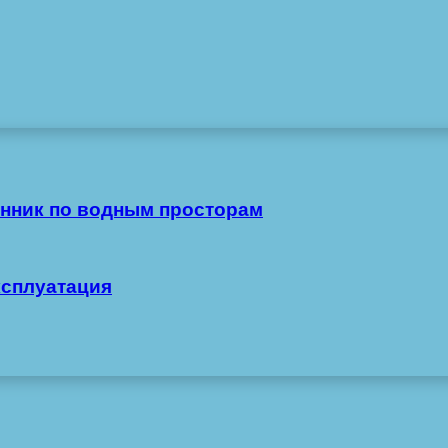
нник по водным просторам
ксплуатация