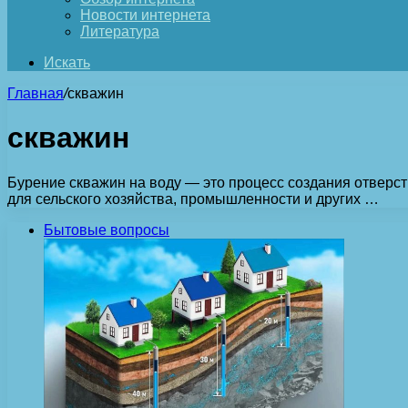
Новости интернета
Литература
Искать
Главная
/
скважин
скважин
Бурение скважин на воду — это процесс создания отверст
для сельского хозяйства, промышленности и других …
Бытовые вопросы