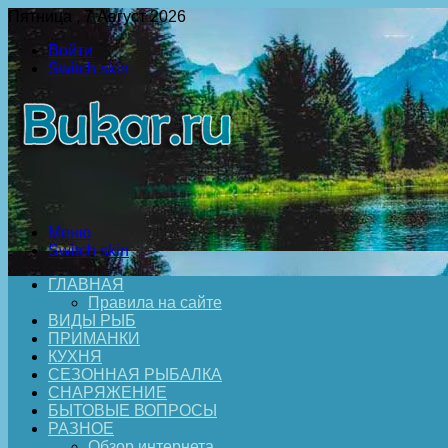
Пятница , 7 Август 2026
Войти
Switch skin
Меню
Switch skin
ГЛАВНАЯ
Правила на сайте
ВИДЫ РЫБ
ПРИМАНКИ
КУХНЯ
СЕЗОННАЯ РЫБАЛКА
СНАРЯЖЕНИЕ
БЫТОВЫЕ ВОПРОСЫ
РАЗНОЕ
Обзор интернета