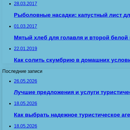
28.03.2017
Рыболовные насадки: капустный лист д
01.03.2017
Мятый хлеб для голавля и второй белой
22.01.2019
Как солить скумбрию в домашних услов
Последние записи
26.05.2026
Лучшие предложения и услуги туристиче
18.05.2026
Как выбрать надежное туристическое аг
18.05.2026