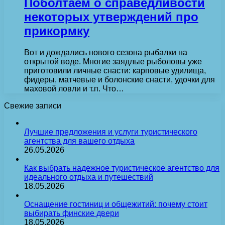
Поболтаем о справедливости
некоторых утверждений про
прикормку
Вот и дождались нового сезона рыбалки на
открытой воде. Многие заядлые рыболовы уже
приготовили личные снасти: карповые удилища,
фидеры, матчевые и болонские снасти, удочки для
маховой ловли и т.п. Что…
Свежие записи
Лучшие предложения и услуги туристического
агентства для вашего отдыха
26.05.2026
Как выбрать надежное туристическое агентство для
идеального отдыха и путешествий
18.05.2026
Оснащение гостиниц и общежитий: почему стоит
выбирать финские двери
18.05.2026