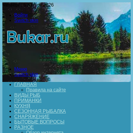
Четверг , 6 Август 2026
Войти
Switch skin
Меню
Switch skin
ГЛАВНАЯ
Правила на сайте
ВИДЫ РЫБ
ПРИМАНКИ
КУХНЯ
СЕЗОННАЯ РЫБАЛКА
СНАРЯЖЕНИЕ
БЫТОВЫЕ ВОПРОСЫ
РАЗНОЕ
Обзор интернета