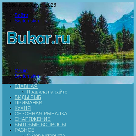
Суббота , 8 Август 2026
Войти
Switch skin
Меню
Switch skin
ГЛАВНАЯ
Правила на сайте
ВИДЫ РЫБ
ПРИМАНКИ
КУХНЯ
СЕЗОННАЯ РЫБАЛКА
СНАРЯЖЕНИЕ
БЫТОВЫЕ ВОПРОСЫ
РАЗНОЕ
Обзор интернета