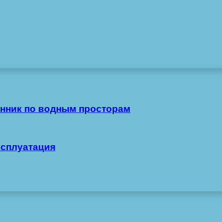
нник по водным просторам
ксплуатация