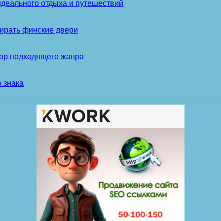
идеального отдыха и путешествий
ирать финские двери
бор подходящего жанра
 знака