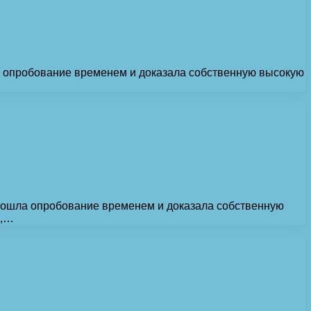
а опробование временем и доказала собственную высокую
рошла опробование временем и доказала собственную
а,…