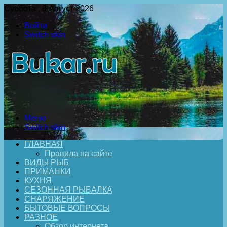
Суббота , 8 Август 2026
Войти
Switch skin
Меню
Switch skin
ГЛАВНАЯ
Правила на сайте
ВИДЫ РЫБ
ПРИМАНКИ
КУХНЯ
СЕЗОННАЯ РЫБАЛКА
СНАРЯЖЕНИЕ
БЫТОВЫЕ ВОПРОСЫ
РАЗНОЕ
Обзор интернета