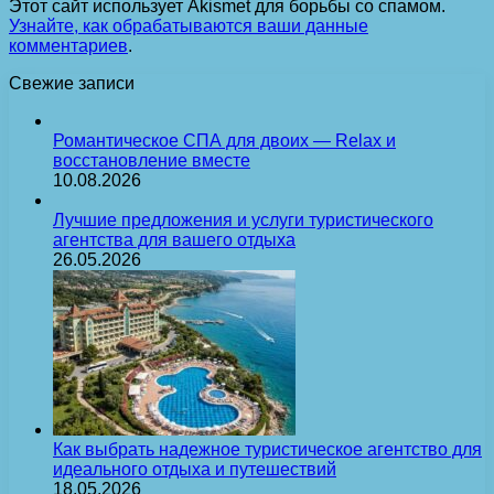
Этот сайт использует Akismet для борьбы со спамом.
Узнайте, как обрабатываются ваши данные
комментариев
.
Свежие записи
Романтическое СПА для двоих — Relax и
восстановление вместе
10.08.2026
Лучшие предложения и услуги туристического
агентства для вашего отдыха
26.05.2026
Как выбрать надежное туристическое агентство для
идеального отдыха и путешествий
18.05.2026