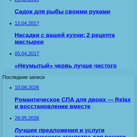
Садок для рыбы своими руками
12.04.2017
Насадки с вашей кухни: 2 рецепта
мастырки
05.04.2017
«Неумытый» червь лучше чистого
Последние записи
10.08.2026
Романтическое СПА для двоих — Relax
и восстановление вместе
26.05.2026
Лучшие предложения и услуги
туристического агентства для вашего