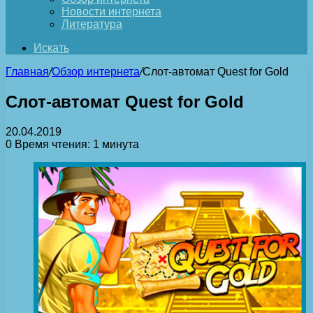
Новости интернета
Литература
Искать
Главная
/
Обзор интернета
/
Слот-автомат Quest for Gold
Слот-автомат Quest for Gold
20.04.2019
0
Время чтения: 1 минута