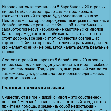
Игровой автомат составляют 5 барабанов и 20 игровых
линий. Гемблер имеет право сам контролировать
количество линий которые будут участвовать в игре.
Пиктограммы, которые определяют выигрыш на линиях и
барабанах самые разные. Небольшой, но стабильный
заработок принесут изображение карточных символов.
Карта, пирамида ацтеков, обезьянка, искатель золота
стоят дороже, все зависит от количества совпавших
картинок. Гейминатор онлайн отличная разминка для тех
кто желает но никак не решается начать делать реальные
ставки.
Состоит игровой аппарат из 5 барабанов и 20 игровых
линий, сколько линий будет участвовать в игре – гемблер
решает сам лично. Традиционно, выигрышной считается
так комбинация, где совпало три и больше одинаковых
картинки на линии.
Главные символы и знаки
Существуют в игре и дикий символ – это собственной
персоной молодой кладоискатель, который всегда готов
прийти на помощь, и заменить собой недостающий
символ в комбинации. Есть в игре и скаттер – карта. Она