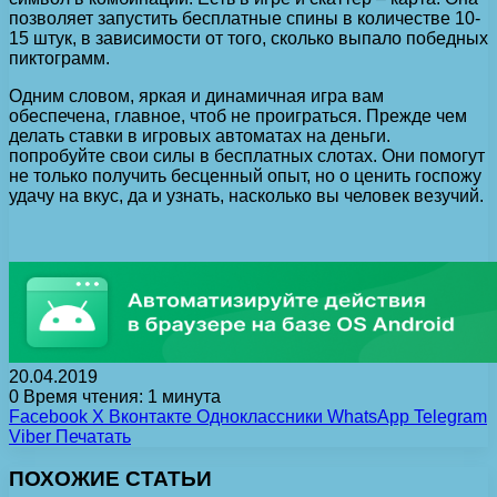
позволяет запустить бесплатные спины в количестве 10-
15 штук, в зависимости от того, сколько выпало победных
пиктограмм.
Одним словом, яркая и динамичная игра вам
обеспечена, главное, чтоб не проиграться. Прежде чем
делать ставки в игровых автоматах на деньги.
попробуйте свои силы в бесплатных слотах. Они помогут
не только получить бесценный опыт, но о ценить госпожу
удачу на вкус, да и узнать, насколько вы человек везучий.
20.04.2019
0
Время чтения: 1 минута
Facebook
X
Вконтакте
Одноклассники
WhatsApp
Telegram
Viber
Печатать
ПОХОЖИЕ СТАТЬИ