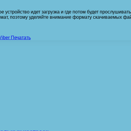
ое устройство идет загрузка и где потом будет прослушива
рмат, поэтому уделяйте внимание формату скачиваемых фа
Viber
Печатать