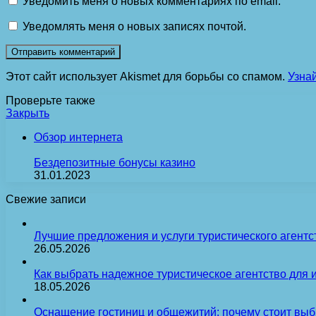
Уведомить меня о новых комментариях по email.
Уведомлять меня о новых записях почтой.
Этот сайт использует Akismet для борьбы со спамом.
Узна
Проверьте также
Закрыть
Обзор интернета
Бездепозитные бонусы казино
31.01.2023
Свежие записи
Лучшие предложения и услуги туристического агентс
26.05.2026
Как выбрать надежное туристическое агентство для 
18.05.2026
Оснащение гостиниц и общежитий: почему стоит выб