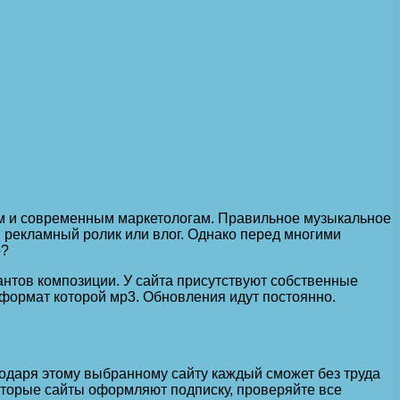
ам и современным маркетологам. Правильное музыкальное
 рекламный ролик или влог. Однако перед многими
о?
антов композиции. У сайта присутствуют собственные
 формат которой мр3. Обновления идут постоянно.
годаря этому выбранному сайту каждый сможет без труда
оторые сайты оформляют подписку, проверяйте все