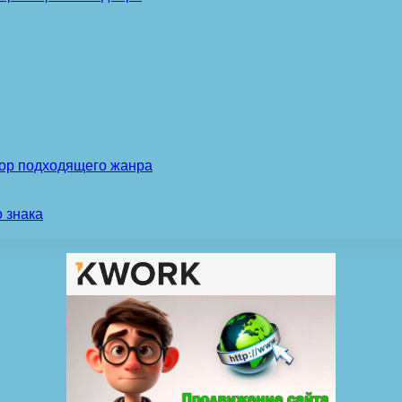
бор подходящего жанра
 знака