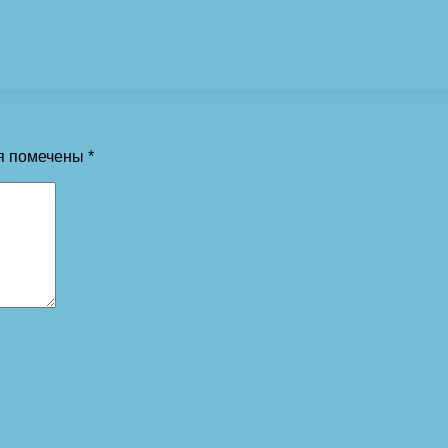
я помечены
*