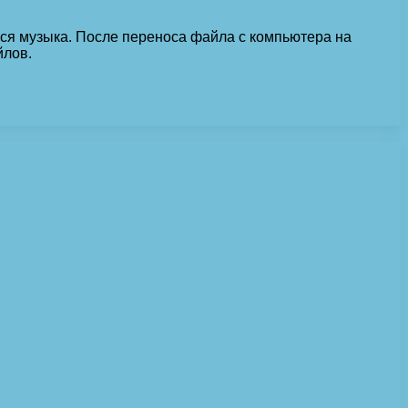
ться музыка. После переноса файла с компьютера на
йлов.