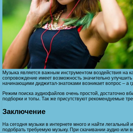
Музыка является важным инструментом воздействия на к
сопровождение имеет возможность значительно улучшить 
начинающими диджитал-знатоками возникает вопрос – а г
Режим поиска аудиофайлов очень простой, достаточно вби
подборки и топы. Так же присутствуют рекомендуемые тре
Заключение
На сегодня музыки в интернете много и найти легальный 
подобрать требуемую музыку. При скачивании аудио или 