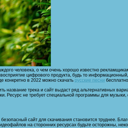
аждого человека, о чем очень хорошо известно рекламщик
восприятие цифрового продукта, будь то информационный,
де конкретно в 2022 можно скачать
русские песни
бесплатн
ть название трека и сайт выдаст ряд альтернативных вари
ки. Ресурс не требует специальной программы для музыки,
и безопасный сайт для скачивания становится труднее. Бла
видеофайлов на сторонних ресурсах будьте осторожны, нек