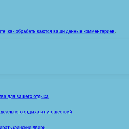
йте, как обрабатываются ваши данные комментариев
.
тва для вашего отдыха
идеального отдыха и путешествий
ирать финские двери