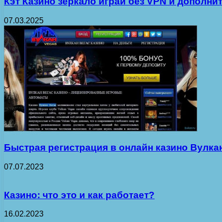
Кэт Казино зеркало играй без VPN и дополни
07.03.2025
Быстрая регистрация в онлайн казино Вулка
07.07.2023
Казино: что это и как работает?
16.02.2023