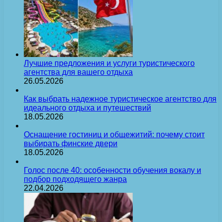
Лучшие предложения и услуги туристического
агентства для вашего отдыха
26.05.2026
Как выбрать надежное туристическое агентство для
идеального отдыха и путешествий
18.05.2026
Оснащение гостиниц и общежитий: почему стоит
выбирать финские двери
18.05.2026
Голос после 40: особенности обучения вокалу и
подбор подходящего жанра
22.04.2026