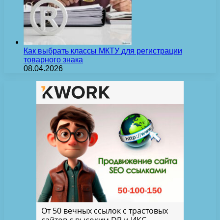
Как выбрать классы МКТУ для регистрации
товарного знака
08.04.2026