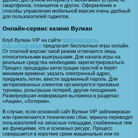
смартфонов, планшетов и других. Оформление и
способы управления мобильной версии очень удобный
для пользователей гаджетов.
Онлайн-сервис казино Вулкан
Клуб Вулкан VIP на сайте
https://vulcanvip-
klub.com/alcatraz/
предлагает бесплатные игры онлайн.
От платной версии такой режим отличается лишь
относительными выигрышами. Для начала игры на
реальные средства необходимо зарегистрироваться.
Процесс процедуры регистрации простой и берёт
минимум времени: указать электронный адрес,
придумать логин, ввести задуманный пароль. Для
авторизованных клиентов организуются призовые
турниры, розыгрыши лотерей, другие поощрения.
Развернувшая информация выложена в разделах:
«Акции», «Лотереи».
В случае, если основной сайт Вулкан VIP заблокирован
или приключаются технические сбои, зеркала переводят
пользователей на запасные площадки, снабженные тем
же функциями, что и основных ресурс. Процесс
совершается в короткие сроки машинально или по