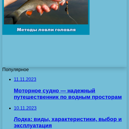
Популярное
11.11.2023
Моторное судно — надежный
путешественник по водным просторам
10.11.2023
Лодка: виды, характеристики, выбор и
эксплуатация