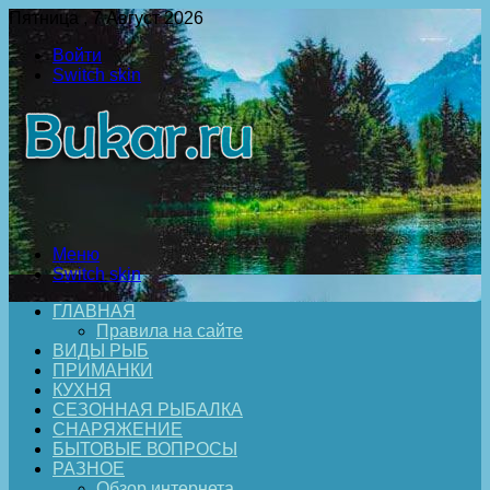
Пятница , 7 Август 2026
Войти
Switch skin
Меню
Switch skin
ГЛАВНАЯ
Правила на сайте
ВИДЫ РЫБ
ПРИМАНКИ
КУХНЯ
СЕЗОННАЯ РЫБАЛКА
СНАРЯЖЕНИЕ
БЫТОВЫЕ ВОПРОСЫ
РАЗНОЕ
Обзор интернета