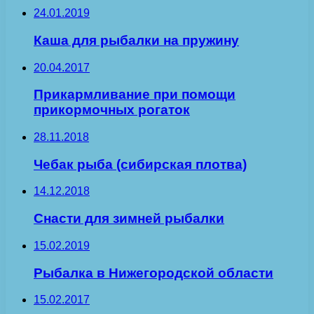
24.01.2019
Каша для рыбалки на пружину
20.04.2017
Прикармливание при помощи
прикормочных рогаток
28.11.2018
Чебак рыба (сибирская плотва)
14.12.2018
Снасти для зимней рыбалки
15.02.2019
Рыбалка в Нижегородской области
15.02.2017