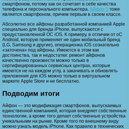
смартфоном, потому как он сочетает в себе качества
телефона и персонального компьютера.
Айфон 5
тоже
является смартфоном, причем первым в своем классе.
Абсолютно все айфоны разработанной компанией Apple
специально для бренда iPhone, выпускаются с
предустановленной ОС iOS. К примеру, в отличии от оС
Android, которую применяет не один мобильный бренд
(LG, Samsung и другие), операционка iOS сознательно
«заточена» под айфоны. Имеются в этом как
достоинства, так и недостатки: ремонт айфонов
качественно произвести можно только в
сертифицированных сервисных центрах, которые
имеются не на каждом углу, а закачивать и обновлять
приложения для iOS можно только в виртуальном
маркете Apple Store и не бесплатно.
Подводим итоги
Айфон — это модификация смартфонов, выпускаемых
единственной компанией, которая внедряет собственные
технологии, а кроме того делает собственные устройства
уникальными на рынке. Кроме того по внешнему виду
можно узнать модель iPhone. Как правило в технических