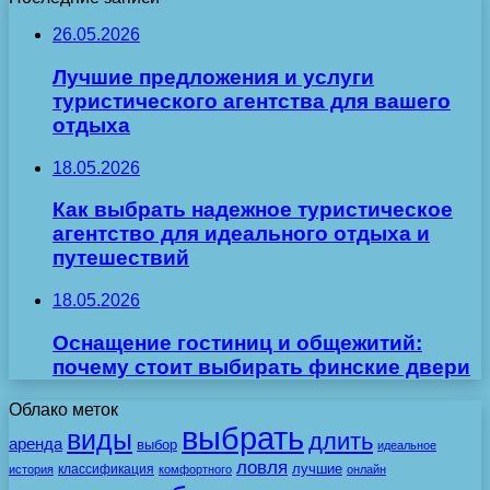
26.05.2026
Лучшие предложения и услуги
туристического агентства для вашего
отдыха
18.05.2026
Как выбрать надежное туристическое
агентство для идеального отдыха и
путешествий
18.05.2026
Оснащение гостиниц и общежитий:
почему стоит выбирать финские двери
Облако меток
выбрать
виды
длить
аренда
выбор
идеальное
ловля
лучшие
классификация
история
комфортного
онлайн