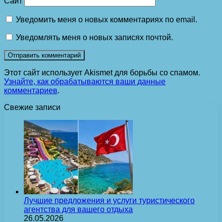
Сайт
Уведомить меня о новых комментариях по email.
Уведомлять меня о новых записях почтой.
Этот сайт использует Akismet для борьбы со спамом.
Узнайте, как обрабатываются ваши данные
комментариев
.
Свежие записи
Лучшие предложения и услуги туристического
агентства для вашего отдыха
26.05.2026