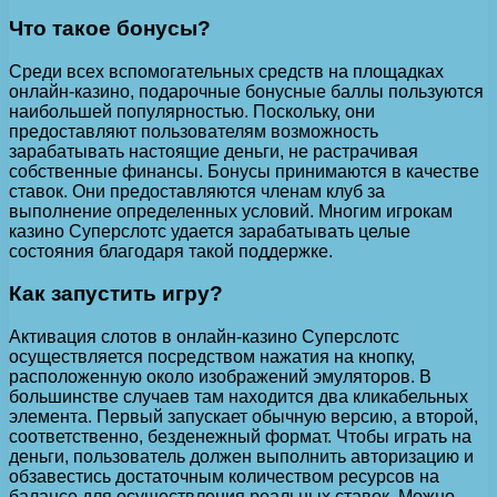
Что такое бонусы?
Среди всех вспомогательных средств на площадках
онлайн-казино, подарочные бонусные баллы пользуются
наибольшей популярностью. Поскольку, они
предоставляют пользователям возможность
зарабатывать настоящие деньги, не растрачивая
собственные финансы. Бонусы принимаются в качестве
ставок. Они предоставляются членам клуб за
выполнение определенных условий. Многим игрокам
казино Суперслотс удается зарабатывать целые
состояния благодаря такой поддержке.
Как запустить игру?
Активация слотов в онлайн-казино Суперслотс
осуществляется посредством нажатия на кнопку,
расположенную около изображений эмуляторов. В
большинстве случаев там находится два кликабельных
элемента. Первый запускает обычную версию, а второй,
соответственно, безденежный формат. Чтобы играть на
деньги, пользователь должен выполнить авторизацию и
обзавестись достаточным количеством ресурсов на
балансе для осуществления реальных ставок. Можно