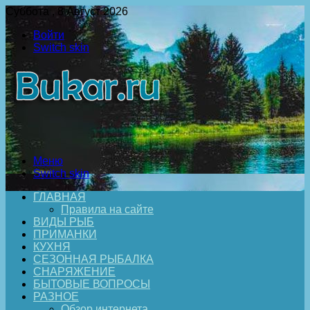
Суббота , 8 Август 2026
Войти
Switch skin
Меню
Switch skin
ГЛАВНАЯ
Правила на сайте
ВИДЫ РЫБ
ПРИМАНКИ
КУХНЯ
СЕЗОННАЯ РЫБАЛКА
СНАРЯЖЕНИЕ
БЫТОВЫЕ ВОПРОСЫ
РАЗНОЕ
Обзор интернета