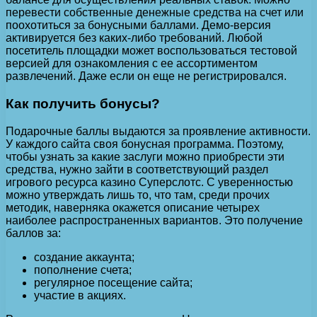
перевести собственные денежные средства на счет или
поохотиться за бонусными баллами. Демо-версия
активируется без каких-либо требований. Любой
посетитель площадки может воспользоваться тестовой
версией для ознакомления с ее ассортиментом
развлечений. Даже если он еще не регистрировался.
Как получить бонусы?
Подарочные баллы выдаются за проявление активности.
У каждого сайта своя бонусная программа. Поэтому,
чтобы узнать за какие заслуги можно приобрести эти
средства, нужно зайти в соответствующий раздел
игрового ресурса казино Суперслотс. С уверенностью
можно утверждать лишь то, что там, среди прочих
методик, наверняка окажется описание четырех
наиболее распространенных вариантов. Это получение
баллов за:
создание аккаунта;
пополнение счета;
регулярное посещение сайта;
участие в акциях.