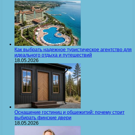
Как выбрать надежное туристическое агентство для
идеального отдыха и путешествий
18.05.2026
Оснащение гостиниц и общежитий: почему стоит
выбирать финские двери
18.05.2026