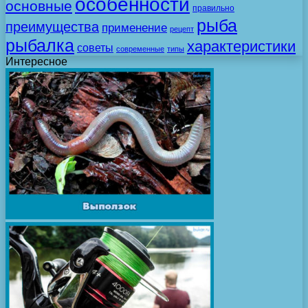
особенности
основные
правильно
рыба
преимущества
применение
рецепт
рыбалка
характеристики
советы
современные
типы
Интересное