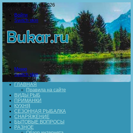
Суббота , 8 Август 2026
Войти
Switch skin
Меню
Switch skin
ГЛАВНАЯ
Правила на сайте
ВИДЫ РЫБ
ПРИМАНКИ
КУХНЯ
СЕЗОННАЯ РЫБАЛКА
СНАРЯЖЕНИЕ
БЫТОВЫЕ ВОПРОСЫ
РАЗНОЕ
Обзор интернета