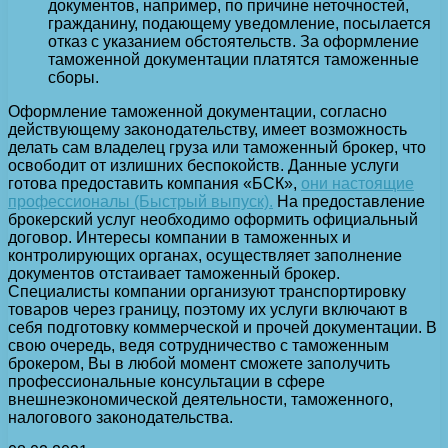
документов, например, по причине неточностей,
гражданину, подающему уведомление, посылается
отказ с указанием обстоятельств. За оформление
таможенной документации платятся таможенные
сборы.
Оформление таможенной документации, согласно
действующему законодательству, имеет возможность
делать сам владелец груза или таможенный брокер, что
освободит от излишних беспокойств. Данные услуги
готова предоставить компания «БСК»,
они настоящие
профессионалы (Быстрый выпуск).
На предоставление
брокерский услуг необходимо оформить официальный
договор. Интересы компании в таможенных и
контролирующих органах, осуществляет заполнение
документов отстаивает таможенный брокер.
Специалисты компании организуют транспортировку
товаров через границу, поэтому их услуги включают в
себя подготовку коммерческой и прочей документации. В
свою очередь, ведя сотрудничество с таможенным
брокером, Вы в любой момент сможете заполучить
профессиональные консультации в сфере
внешнеэкономической деятельности, таможенного,
налогового законодательства.