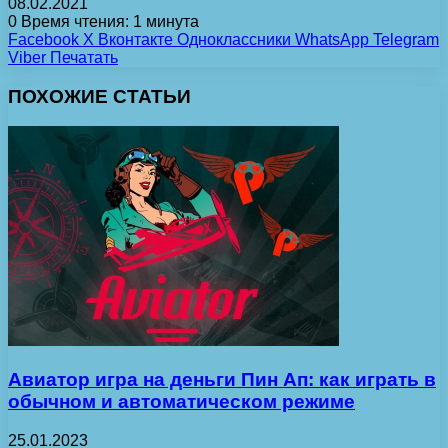
08.02.2021
0
Время чтения: 1 минута
Facebook
X
Вконтакте
Одноклассники
WhatsApp
Telegram
Viber
Печатать
ПОХОЖИЕ СТАТЬИ
Авиатор игра на деньги Пин Ап: как играть в
обычном и автоматическом режиме
25.01.2023