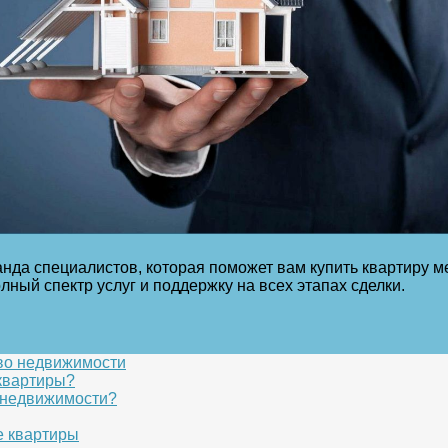
да специалистов, которая поможет вам купить квартиру меч
лный спектр услуг и поддержку на всех этапах сделки.
тво недвижимости
квартиры?
о недвижимости?
е квартиры