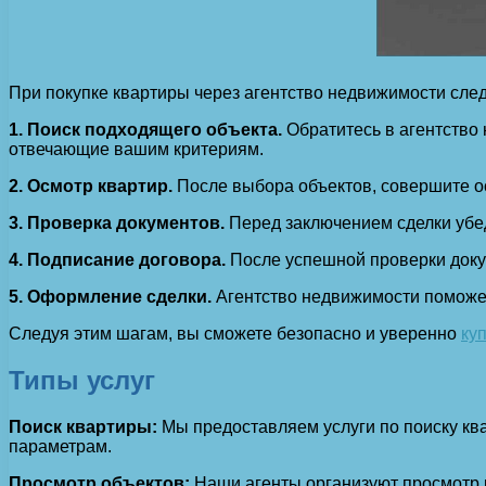
При покупке квартиры через агентство недвижимости сле
1. Поиск подходящего объекта.
Обратитесь в агентство 
отвечающие вашим критериям.
2. Осмотр квартир.
После выбора объектов, совершите ос
3. Проверка документов.
Перед заключением сделки убед
4. Подписание договора.
После успешной проверки доку
5. Оформление сделки.
Агентство недвижимости поможет
Следуя этим шагам, вы сможете безопасно и уверенно
ку
Типы услуг
Поиск квартиры:
Мы предоставляем услуги по поиску ква
параметрам.
Просмотр объектов:
Наши агенты организуют просмотр к