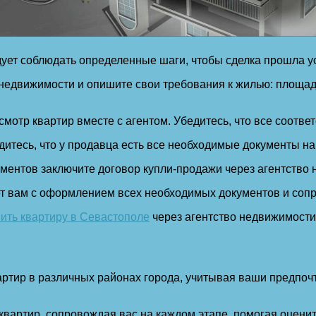
дует соблюдать определенные шаги, чтобы сделка прошла у
недвижимости и опишите свои требования к жилью: площадь
мотр квартир вместе с агентом. Убедитесь, что все соотве
итесь, что у продавца есть все необходимые документы на 
ментов заключите договор купли-продажи через агентство 
 вам с оформлением всех необходимых документов и сопр
пить квартиру в Севастополе
через агентство недвижимости
ртир в различных районах города, учитывая ваши предпочт
вартир, сопровождая вас на каждом этапе, помогая оценит