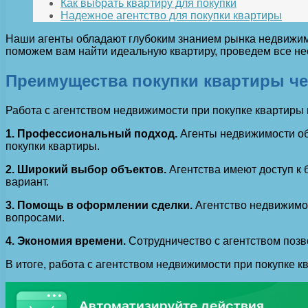
Как выбрать квартиру для покупки
Надежное агентство для покупки квартиры
Наши агенты обладают глубоким знанием рынка недвижим
поможем вам найти идеальную квартиру, проведем все не
Преимущества покупки квартиры че
Работа с агентством недвижимости при покупке квартиры
1. Профессиональный подход.
Агенты недвижимости об
покупки квартиры.
2. Широкий выбор объектов.
Агентства имеют доступ к
вариант.
3. Помощь в оформлении сделки.
Агентство недвижимос
вопросами.
4. Экономия времени.
Сотрудничество с агентством позв
В итоге, работа с агентством недвижимости при покупк