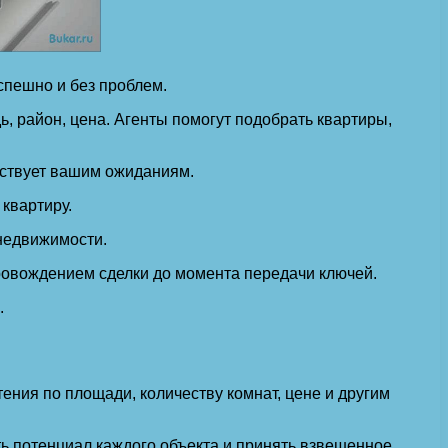
спешно и без проблем.
, район, цена. Агенты помогут подобрать квартиры,
тствует вашим ожиданиям.
квартиру.
недвижимости.
овождением сделки до момента передачи ключей.
.
ения по площади, количеству комнат, цене и другим
ь потенциал каждого объекта и принять взвешенное