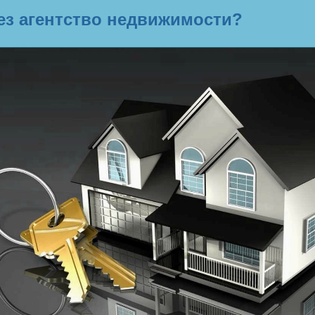
ез агентство недвижимости?