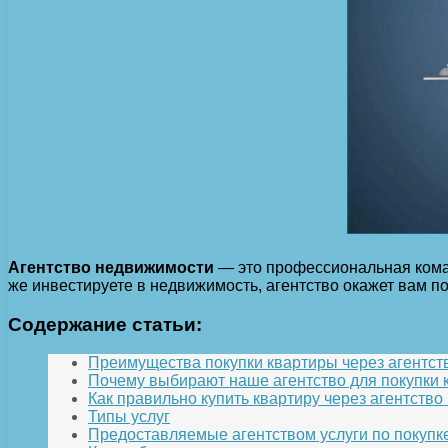
Агентство недвижимости
— это профессиональная коман
же инвестируете в недвижимость, агентство окажет вам по
Содержание статьи:
Преимущества покупки квартиры через агентс
Почему выбирают наше агентство для покупки 
Как правильно купить квартиру через агентств
Типы услуг
Предоставляемые агентством услуги по покупк