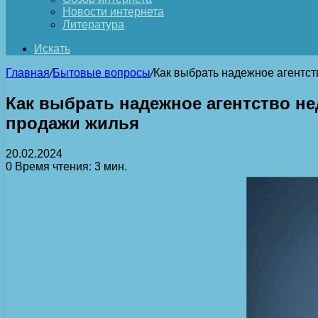
Новости интернета
Литература
Искать
Главная
/
Бытовые вопросы
/
Как выбрать надежное агентс
Как выбрать надежное агентство н
продажи жилья
20.02.2024
0
Время чтения: 3 мин.