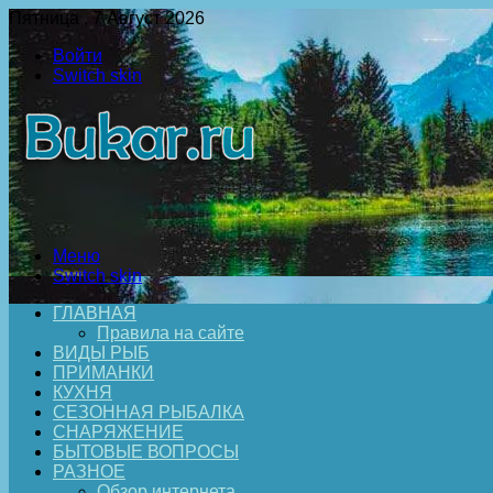
Пятница , 7 Август 2026
Войти
Switch skin
Меню
Switch skin
ГЛАВНАЯ
Правила на сайте
ВИДЫ РЫБ
ПРИМАНКИ
КУХНЯ
СЕЗОННАЯ РЫБАЛКА
СНАРЯЖЕНИЕ
БЫТОВЫЕ ВОПРОСЫ
РАЗНОЕ
Обзор интернета