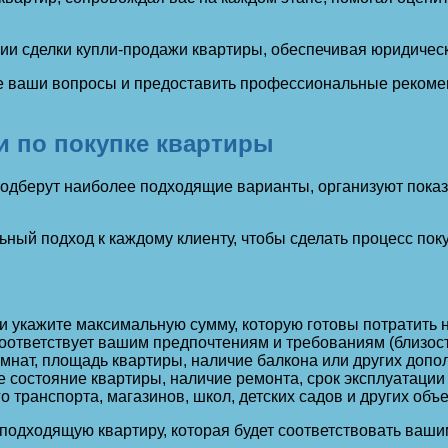
 сделки купли-продажи квартиры, обеспечивая юридическ
е ваши вопросы и предоставить профессиональные рекомен
и по покупке квартиры
одберут наиболее подходящие варианты, организуют показ
ный подход к каждому клиенту, чтобы сделать процесс по
 укажите максимальную сумму, которую готовы потратить н
ответствует вашим предпочтениям и требованиям (близость 
мнат, площадь квартиры, наличие балкона или других допо
 состояние квартиры, наличие ремонта, срок эксплуатации
 транспорта, магазинов, школ, детских садов и других объ
одходящую квартиру, которая будет соответствовать ваши