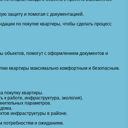
ую защиту и помогая с документацией.
дации по покупке квартиры, чтобы сделать процесс
ы объектов, помогут с оформлением документов и
купки квартиры максимально комфортным и безопасным.
а покупку квартиры.
к работе, инфраструктура, экология).
лнительных параметров.
 дома.
ектов инфраструктуры в районе.
м потребностям и ожиданиям.