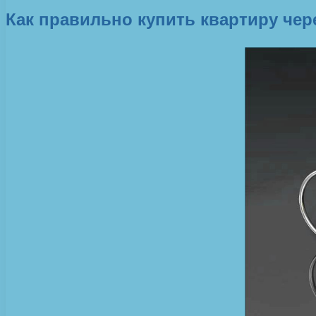
Как правильно купить квартиру чер