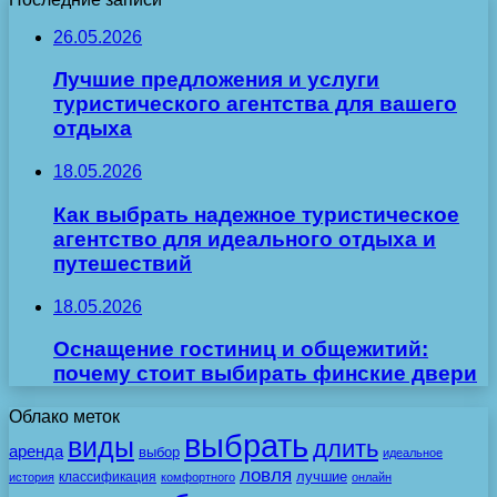
26.05.2026
Лучшие предложения и услуги
туристического агентства для вашего
отдыха
18.05.2026
Как выбрать надежное туристическое
агентство для идеального отдыха и
путешествий
18.05.2026
Оснащение гостиниц и общежитий:
почему стоит выбирать финские двери
Облако меток
выбрать
виды
длить
аренда
выбор
идеальное
ловля
лучшие
классификация
история
комфортного
онлайн