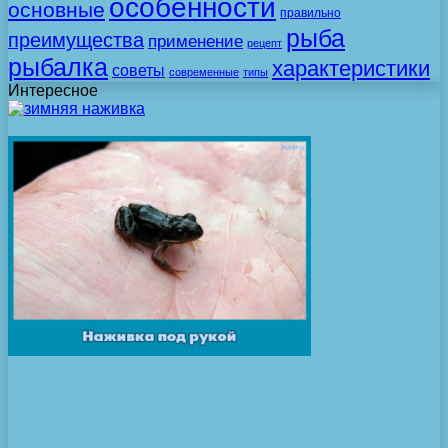
особенности
основные
правильно
рыба
преимущества
применение
рецепт
рыбалка
характеристики
советы
современные
типы
Интересное