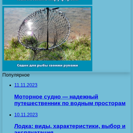
Популярное
11.11.2023
Моторное судно — надежный
путешественник по водным просторам
10.11.2023
Лодка: виды, характеристики, выбор и
эксплуатация