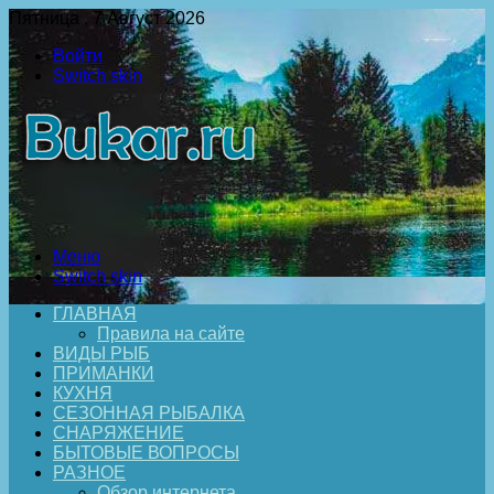
Пятница , 7 Август 2026
Войти
Switch skin
Меню
Switch skin
ГЛАВНАЯ
Правила на сайте
ВИДЫ РЫБ
ПРИМАНКИ
КУХНЯ
СЕЗОННАЯ РЫБАЛКА
СНАРЯЖЕНИЕ
БЫТОВЫЕ ВОПРОСЫ
РАЗНОЕ
Обзор интернета