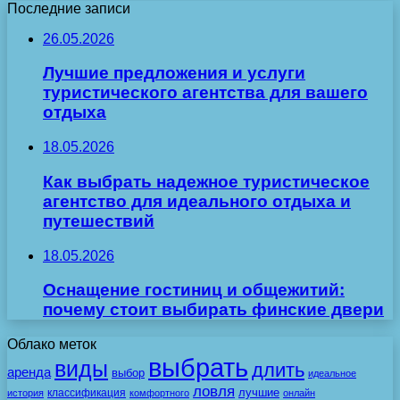
Последние записи
26.05.2026
Лучшие предложения и услуги
туристического агентства для вашего
отдыха
18.05.2026
Как выбрать надежное туристическое
агентство для идеального отдыха и
путешествий
18.05.2026
Оснащение гостиниц и общежитий:
почему стоит выбирать финские двери
Облако меток
выбрать
виды
длить
аренда
выбор
идеальное
ловля
лучшие
классификация
история
комфортного
онлайн