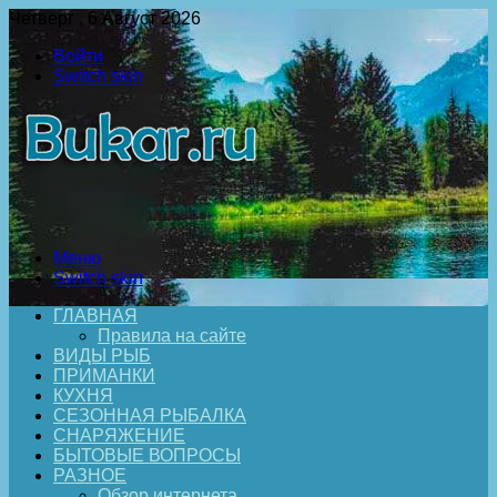
Четверг , 6 Август 2026
Войти
Switch skin
Меню
Switch skin
ГЛАВНАЯ
Правила на сайте
ВИДЫ РЫБ
ПРИМАНКИ
КУХНЯ
СЕЗОННАЯ РЫБАЛКА
СНАРЯЖЕНИЕ
БЫТОВЫЕ ВОПРОСЫ
РАЗНОЕ
Обзор интернета