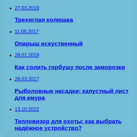
27.03.2019
Трехиглая колюшка
11.05.2017
Опарыш искуственный
29.01.2019
Как солить горбушу после заморозки
28.03.2017
Рыболовные насадки: капустный лист
для амура
13.10.2022
Тепловизор для охоты: как выбрать
надёжное устройство?