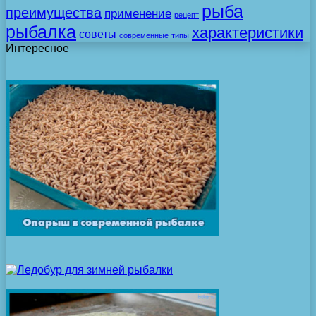
рыба
преимущества
применение
рецепт
рыбалка
характеристики
советы
современные
типы
Интересное