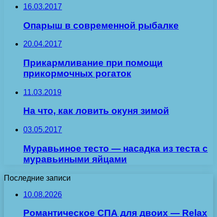
16.03.2017
Опарыш в современной рыбалке
20.04.2017
Прикармливание при помощи
прикормочных рогаток
11.03.2019
На что, как ловить окуня зимой
03.05.2017
Муравьиное тесто — насадка из теста с
муравьиными яйцами
Последние записи
10.08.2026
Романтическое СПА для двоих — Relax