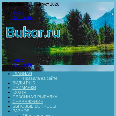
Понедельник , 10 Август 2026
Войти
Switch skin
Меню
Switch skin
ГЛАВНАЯ
Правила на сайте
ВИДЫ РЫБ
ПРИМАНКИ
КУХНЯ
СЕЗОННАЯ РЫБАЛКА
СНАРЯЖЕНИЕ
БЫТОВЫЕ ВОПРОСЫ
РАЗНОЕ
Обзор интернета