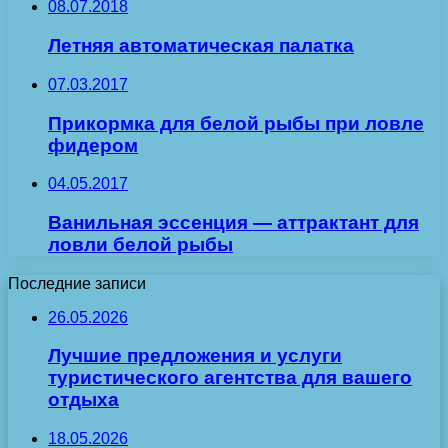
08.07.2018
Летняя автоматическая палатка
07.03.2017
Прикормка для белой рыбы при ловле
фидером
04.05.2017
Ванильная эссенция — аттрактант для
ловли белой рыбы
Последние записи
26.05.2026
Лучшие предложения и услуги
туристического агентства для вашего
отдыха
18.05.2026