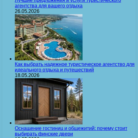
Лучшие предложения и услуги туристического
агентства для вашего отдыха
26.05.2026
Как выбрать надежное туристическое агентство для
идеального отдыха и путешествий
18.05.2026
Оснащение гостиниц и общежитий: почему стоит
выбирать финские двери