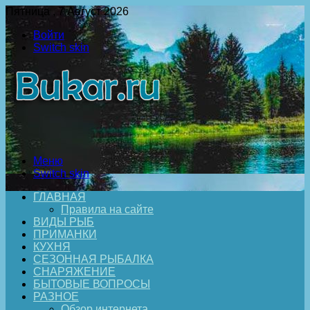
Пятница , 7 Август 2026
Войти
Switch skin
Меню
Switch skin
ГЛАВНАЯ
Правила на сайте
ВИДЫ РЫБ
ПРИМАНКИ
КУХНЯ
СЕЗОННАЯ РЫБАЛКА
СНАРЯЖЕНИЕ
БЫТОВЫЕ ВОПРОСЫ
РАЗНОЕ
Обзор интернета