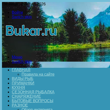
Пятница , 7 Август 2026
Войти
Switch skin
Меню
Switch skin
ГЛАВНАЯ
Правила на сайте
ВИДЫ РЫБ
ПРИМАНКИ
КУХНЯ
СЕЗОННАЯ РЫБАЛКА
СНАРЯЖЕНИЕ
БЫТОВЫЕ ВОПРОСЫ
РАЗНОЕ
Обзор интернета