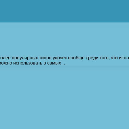
более популярных типов удочек вообще среди того, что и
можно использовать в самых …