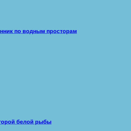
нник по водным просторам
второй белой рыбы