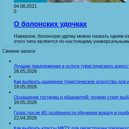
04.08.2021
0
О болонских удочках
Наверное, болонскую удочку можно назвать одним и
этого типа являются по-настоящему универсальным
Свежие записи
Лучшие предложения и услуги туристического агентс
26.05.2026
Как выбрать надежное туристическое агентство для 
18.05.2026
Оснащение гостиниц и общежитий: почему стоит выб
18.05.2026
Голос после 40: особенности обучения вокалу и под
22.04.2026
Как выбрать классы МКТУ для регистрации товарного