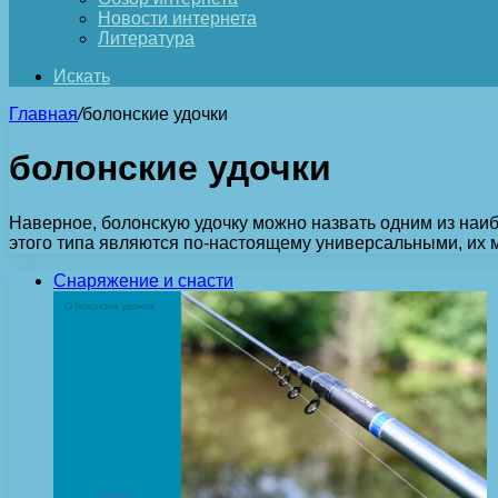
Новости интернета
Литература
Искать
Главная
/
болонские удочки
болонские удочки
Наверное, болонскую удочку можно назвать одним из наи
этого типа являются по-настоящему универсальными, их 
Снаряжение и снасти