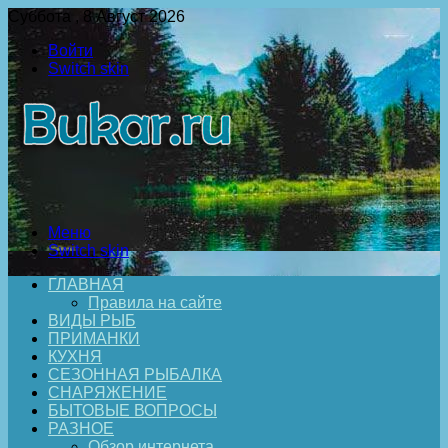
Суббота , 8 Август 2026
Войти
Switch skin
Меню
Switch skin
ГЛАВНАЯ
Правила на сайте
ВИДЫ РЫБ
ПРИМАНКИ
КУХНЯ
СЕЗОННАЯ РЫБАЛКА
СНАРЯЖЕНИЕ
БЫТОВЫЕ ВОПРОСЫ
РАЗНОЕ
Обзор интернета