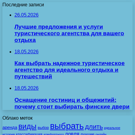
Последние записи
26.05.2026
Лучшие предложения и услуги
туристического агентства для вашего
отдыха
18.05.2026
Как выбрать надежное туристическое
агентство для идеального отдыха и
путешествий
18.05.2026
Оснащение гостиниц и общежитий:
почему стоит выбирать финские двери
Облако меток
выбрать
виды
длить
аренда
выбор
идеальное
ловля
лучшие
классификация
история
комфортного
онлайн