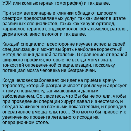
УЗИ или компьютерная томография) и так далее.
При этом ветеринарные клиники обладают широким
спектром предоставляемых услуг, так как имеют в штате
различных специалистов, таких как хирург-ортопед,
кардиолог, терапевт, эндокринолог, офтальмолог, ратолог,
дерматолог, анестезиолог и так далее.
Каждый специалист всесторонне изучает аспекты своей
специализации и может выбрать наиболее корректный
метод лечения данной патологии. В сравнение от врачей
широкого профиля, которые не всегда могут знать
тонкостей определенной специализации, поскольку
потенциал мозга человека не безграничен.
Когда человек заболевает, он идет на приём к врачу-
терапевту, который разграничивает проблему и адресует
к тому специалисту, занимающимся данным
заболеванием. Согласитесь, что Вы бы не хотели, чтобы
при проведении операции хирург давал и анестезию, и
следил за жизненно важными показателями, и проводил
оперативное вмешательство… Это могло бы привести к
увеличению процента летального исхода на
операционном столе.