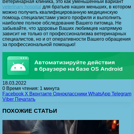
Ветеринарная клиника, это как уменьшенный вариант
veterinary hospital
для братьев наших меньших, в котором
можно получить квалифицированную медицинскую
помощь специалистами узкого профиля и выполнить
наиболее полное обследование Вашего питомца. Не
забывайте, что здоровье Ваших любимцев напрямую
зависит не только от профессионализма ветеринарных
специалистов, но и от оперативности Вашего обращения
за профессиональной помощью!
18.03.2022
0
Время чтения: 1 минута
Facebook
X
Вконтакте
Одноклассники
WhatsApp
Telegram
Viber
Печатать
ПОХОЖИЕ СТАТЬИ