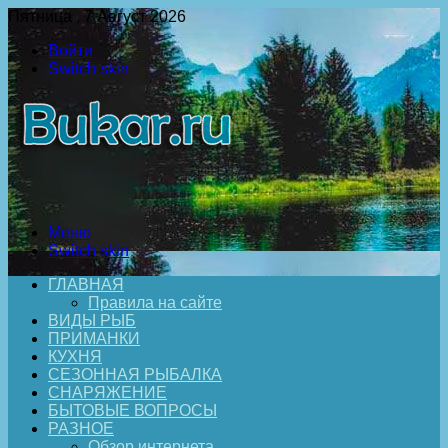
Пятница , 7 Август 2026
Войти
Switch skin
Меню
Switch skin
ГЛАВНАЯ
Правила на сайте
ВИДЫ РЫБ
ПРИМАНКИ
КУХНЯ
СЕЗОННАЯ РЫБАЛКА
СНАРЯЖЕНИЕ
БЫТОВЫЕ ВОПРОСЫ
РАЗНОЕ
Обзор интернета