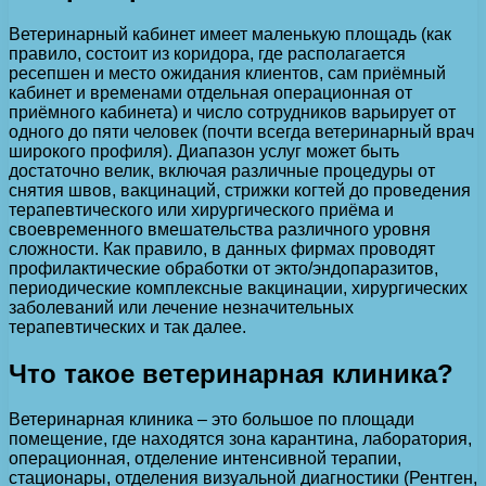
Ветеринарный кабинет имеет маленькую площадь (как
правило, состоит из коридора, где располагается
ресепшен и место ожидания клиентов, сам приёмный
кабинет и временами отдельная операционная от
приёмного кабинета) и число сотрудников варьирует от
одного до пяти человек (почти всегда ветеринарный врач
широкого профиля). Диапазон услуг может быть
достаточно велик, включая различные процедуры от
снятия швов, вакцинаций, стрижки когтей до проведения
терапевтического или хирургического приёма и
своевременного вмешательства различного уровня
сложности. Как правило, в данных фирмах проводят
профилактические обработки от экто/эндопаразитов,
периодические комплексные вакцинации, хирургических
заболеваний или лечение незначительных
терапевтических и так далее.
Что такое ветеринарная клиника?
Ветеринарная клиника – это большое по площади
помещение, где находятся зона карантина, лаборатория,
операционная, отделение интенсивной терапии,
стационары, отделения визуальной диагностики (Рентген,