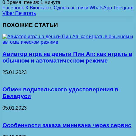
0
Время чтения: 1 минута
Facebook
X
Вконтакте
Одноклассники
WhatsApp
Telegram
Viber
Печатать
ПОХОЖИЕ СТАТЬИ
Авиатор игра на деньги Пин Ап: как играть в
обычном и автоматическом режиме
25.01.2023
Обмен водительского удостоверения в
Беларуси
05.01.2023
Особенности заказа минивэна через сервис