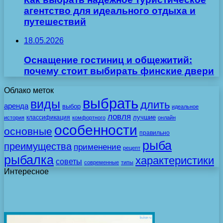
агентство для идеального отдыха и
путешествий
18.05.2026
Оснащение гостиниц и общежитий:
почему стоит выбирать финские двери
Облако меток
выбрать
виды
длить
аренда
выбор
идеальное
ловля
лучшие
классификация
история
комфортного
онлайн
особенности
основные
правильно
рыба
преимущества
применение
рецепт
рыбалка
характеристики
советы
современные
типы
Интересное