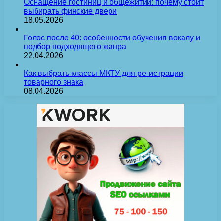
Оснащение гостиниц и общежитий: почему стоит
выбирать финские двери
18.05.2026
Голос после 40: особенности обучения вокалу и
подбор подходящего жанра
22.04.2026
Как выбрать классы МКТУ для регистрации
товарного знака
08.04.2026