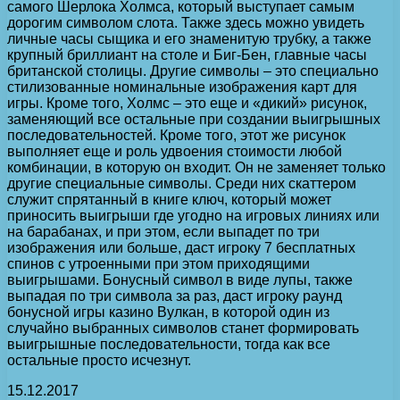
самого Шерлока Холмса, который выступает самым
дорогим символом слота. Также здесь можно увидеть
личные часы сыщика и его знаменитую трубку, а также
крупный бриллиант на столе и Биг-Бен, главные часы
британской столицы. Другие символы – это специально
стилизованные номинальные изображения карт для
игры. Кроме того, Холмс – это еще и «дикий» рисунок,
заменяющий все остальные при создании выигрышных
последовательностей. Кроме того, этот же рисунок
выполняет еще и роль удвоения стоимости любой
комбинации, в которую он входит. Он не заменяет только
другие специальные символы. Среди них скаттером
служит спрятанный в книге ключ, который может
приносить выигрыши где угодно на игровых линиях или
на барабанах, и при этом, если выпадет по три
изображения или больше, даст игроку 7 бесплатных
спинов с утроенными при этом приходящими
выигрышами. Бонусный символ в виде лупы, также
выпадая по три символа за раз, даст игроку раунд
бонусной игры казино Вулкан, в которой один из
случайно выбранных символов станет формировать
выигрышные последовательности, тогда как все
остальные просто исчезнут.
15.12.2017