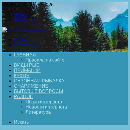
Суббота , 8 Август 2026
Войти
Switch skin
Меню
Switch skin
ГЛАВНАЯ
Правила на сайте
ВИДЫ РЫБ
ПРИМАНКИ
КУХНЯ
СЕЗОННАЯ РЫБАЛКА
СНАРЯЖЕНИЕ
БЫТОВЫЕ ВОПРОСЫ
РАЗНОЕ
Обзор интернета
Новости интернета
Литература
Искать